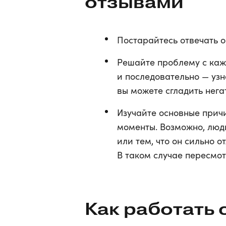
отзывами
Постарайтесь отвечать о
Решайте проблему с каж
и последовательно — узн
вы можете сгладить нега
Изучайте основные причи
моменты. Возможно, люд
или тем, что он сильно о
В таком случае пересмот
Как работать