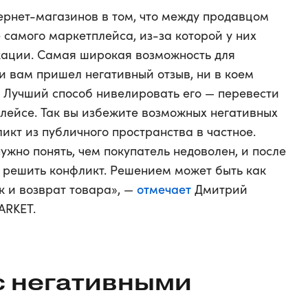
ернет-магазинов в том, что между продавцом
е самого маркетплейса, из-за которой у них
кации. Самая широкая возможность для
и вам пришел негативный отзыв, ни в коем
. Лучший способ нивелировать его — перевести
лейсе. Так вы избежите возможных негативных
икт из публичного пространства в частное.
ужно понять, чем покупатель недоволен, и после
 решить конфликт. Решением может быть как
отмечает
к и возврат товара», —
Дмитрий
ARKET.
с негативными