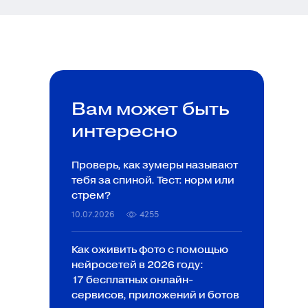
Вам может быть
интересно
Проверь, как зумеры называют
тебя за спиной. Тест: норм или
стрем?
10.07.2026
4255
Как оживить фото с помощью
нейросетей в 2026 году:
17 бесплатных онлайн-
сервисов, приложений и ботов