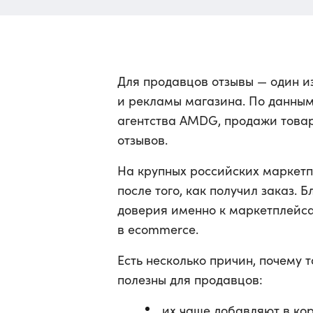
Для продавцов отзывы — один 
и рекламы магазина. По данны
агентства AMDG, продажи това
отзывов.
На крупных российских маркетп
после того, как получил заказ. 
доверия именно к маркетплейс
в ecommerce.
Есть несколько причин, почему т
полезны для продавцов:
их чаще добавляют в кор