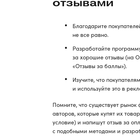
отзывами
Благодарите покупателей
не все равно.
Разработайте программу
за хорошие отзывы (на 
«Отзывы за баллы»).
Изучите, что покупателя
и используйте это в рекл
Помните, что существует рынок
авторов, которые купят их това
условие) и напишут отзыв за о
с подобными методами и разра