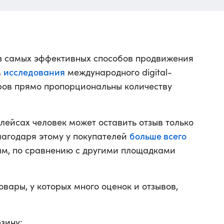
из самых эффективных способов продвижения
исследования
м
международного digital-
ров прямо пропорциональны количеству
лейсах человек может оставить отзыв только
больше всего
Благодаря этому у покупателей
ам, по сравнению с другими площадками
овары, у которых много оценок и отзывов,
зину;