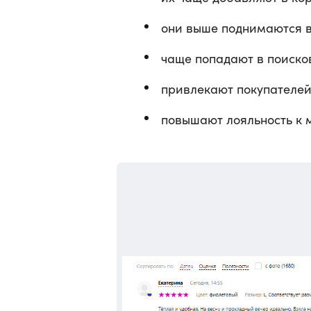
они выше поднимаются в
чаще попадают в поиско
привлекают покупателей
повышают лояльность к м