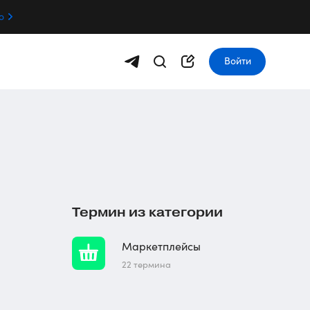
о
Войти
Термин из категории
Маркетплейсы
22 термина