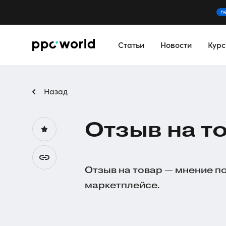
n
Статьи
Новости
Кур
Назад
Отзыв на т
Отзыв на товар — мнение по
маркетплейсе.