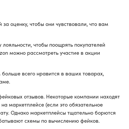
 за оценку, чтобы они чувствовали, что вам
 лояльности, чтобы поощрять покупателей
Ozon можно рассмотреть участие в акции
м больше всего нравится в ваших товарах,
аме.
 фейковых отзывов. Некоторые компании находят
р на маркетплейсе (если это обязательное
плату. Однако маркетплейсы тщательно борются
батывают схемы по вычислению фейков.