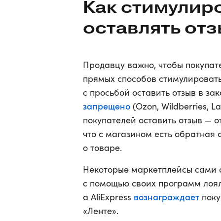
Как стимулир
оставлять от
Продавцу важно, чтобы покупат
прямых способов стимулировать 
с просьбой оставить отзыв в за
запрещено
(Ozon, Wildberries, 
покупателей оставить отзыв — о
что с магазином есть обратная с
о товаре.
Некоторые маркетплейсы сами с
с помощью своих программ лоял
вознаграждает
а AliExpress
поку
«Ленте».