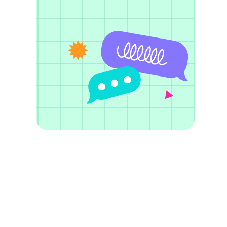
вы на Ozon / Источник: https://www.ozon.ru