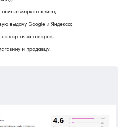
 поиске маркетплейса;
вую выдачу Google и Яндекса;
 на карточки товаров;
агазину и продавцу.