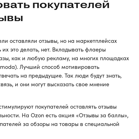
овать покупателей
зывы
ели оставляли отзывы, но на маркетплейсах
их это делать, нет. Вкладывать флаеры
казы, как и любую рекламу, на многих площадках
Lamoda). Лучший способ мотивировать
твечать на предыдущие. Так люди будут знать,
вязь, и они могут высказать свое мнение
тимулируют покупателей оставлять отзывы
ьности. На Ozon есть акция «Отзывы за баллы»,
пателей за обзоры на товары в специальной