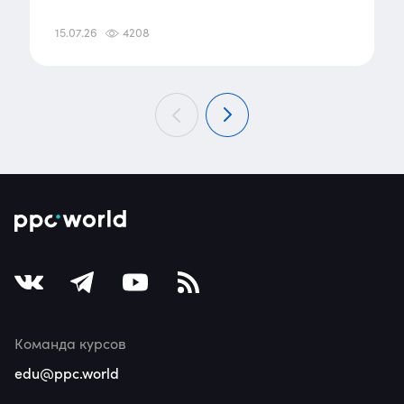
15.07.26
4208
Команда курсов
edu@ppc.world