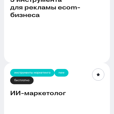
для рекламы ecom-
бизнеса
инструменты маркетинга
new
бесплатно
ИИ-маркетолог