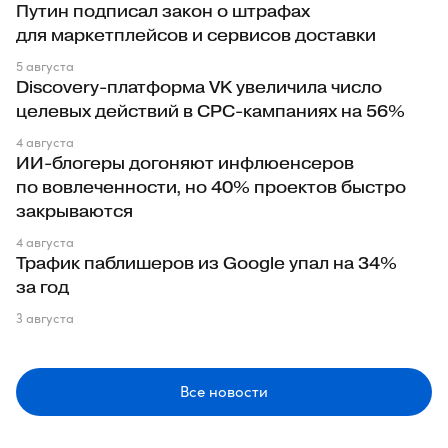
Путин подписал закон о штрафах
для маркетплейсов и сервисов доставки
5 августа
Discovery-платформа VK увеличила число
целевых действий в CPC-кампаниях на 56%
4 августа
ИИ-блогеры догоняют инфлюенсеров
по вовлеченности, но 40% проектов быстро
закрываются
4 августа
Трафик паблишеров из Google упал на 34%
за год
3 августа
Все новости