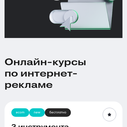
Онлайн-курсы
по интернет-
рекламе
ecom
new
бесплатно
3 инструмента