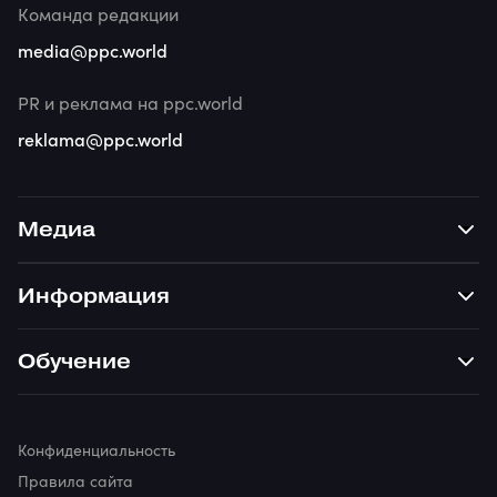
Команда редакции
media@ppc.world
PR и реклама на ppc.world
reklama@ppc.world
Медиа
Информация
Обучение
Конфиденциальность
Правила сайта