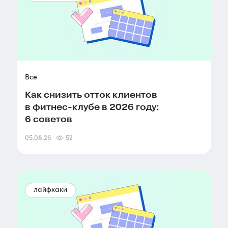
Все
Как снизить отток клиентов
в фитнес-клубе в 2026 году:
6 советов
05.08.26
52
лайфхаки