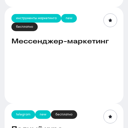
инструменты маркетинга
new
бесплатно
Мессенджер-маркетинг
telegram
new
бесплатно