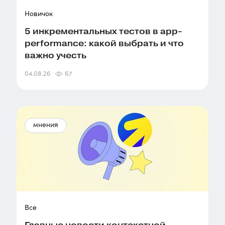
Новичок
5 инкрементальных тестов в app-
performance: какой выбрать и что
важно учесть
04.08.26
67
мнения
Все