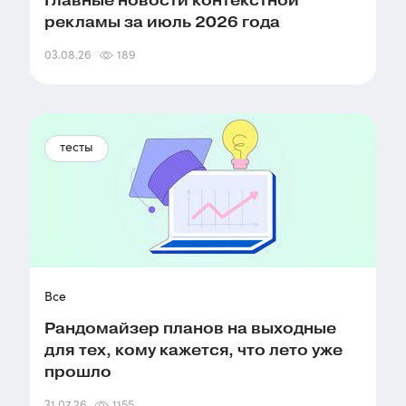
Главные новости контекстной
рекламы за июль 2026 года
03.08.26
189
тесты
Все
Рандомайзер планов на выходные
для тех, кому кажется, что лето уже
прошло
31.07.26
1155