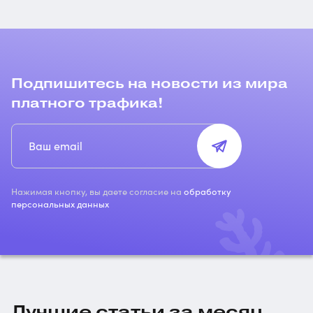
Подпишитесь на новости из мира
платного трафика!
Нажимая кнопку, вы даете согласие на
обработку
персональных данных
Лучшие статьи за месяц