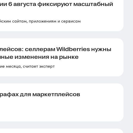
сии 6 августа фиксируют масштабный
йским сайтам, приложениям и сервисам
лейсов: селлерам Wildberries нужны
мные изменения на рынке
е месяца, считает эксперт
трафах для маркетплейсов