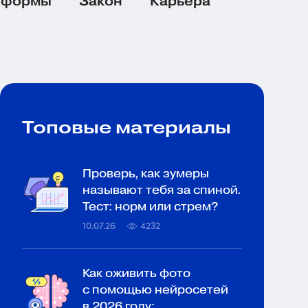
тформы
Закон
Карьера
Топовые материалы
Проверь, как зумеры
называют тебя за спиной.
Тест: норм или стрем?
10.07.26
4232
Как оживить фото
с помощью нейросетей
в 2026 году: