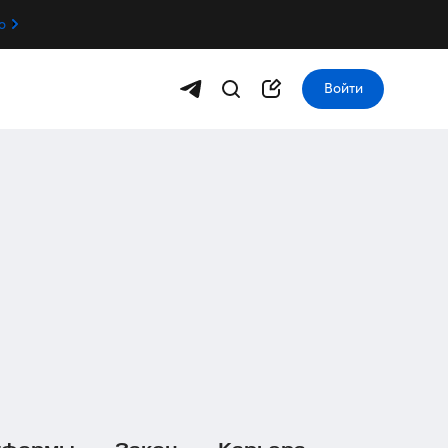
о
Войти