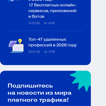
17 бесплатных онлайн-
сервисов, приложений
и ботов
15.07.26
4216
Топ‑47 удаленных
профессий в 2026 году
23.07.26
1756
Подпишитесь
на новости из мира
платного трафика!