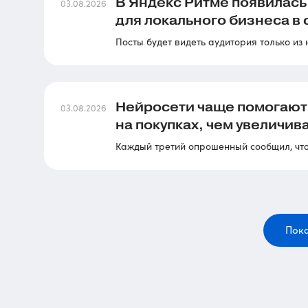
В Яндекс Ритме появилась
03.08.2026
для локального бизнеса в 
Посты будет видеть аудитория только из
Нейросети чаще помогают
03.08.2026
на покупках, чем увеличи
Каждый третий опрошенный сообщил, что
Пока