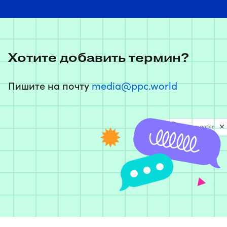
Хотите добавить термин?
Пишите на почту
media@ppc.world
Privacy notice