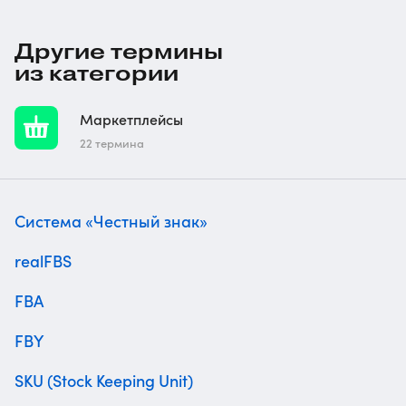
Другие термины
из категории
Маркетплейсы
22 термина
Система «Честный знак»
realFBS
FBA
FBY
SKU (Stock Keeping Unit)