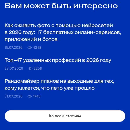
Вам может быть интересно
Как оживить фото с помощью нейросетей
в 2026 году: 17 бесплатных онлайн-сервисов,
приложений и ботов
15.07.2026
4248
Топ‑47 удаленных профессий в 2026 году
23.07.2026
2258
Рандомайзер планов на выходные для тех,
кому кажется, что лето уже прошло
31.07.2026
1745
Ко всем статьям