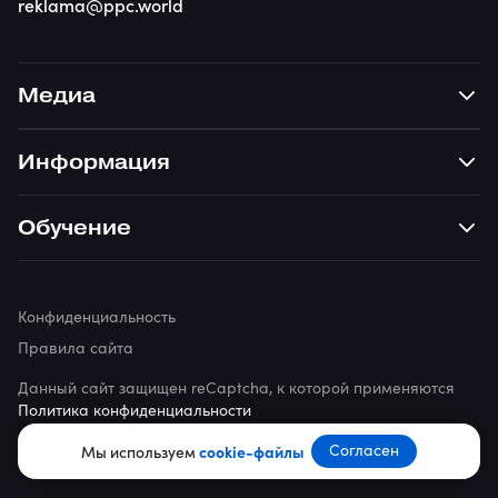
reklama@ppc.world
Медиа
Информация
Обучение
Конфиденциальность
Правила сайта
Данный сайт защищен reCaptcha, к которой применяются
Политика конфиденциальности
© 2026 ppc.world
Согласен
Мы используем
cookie-файлы