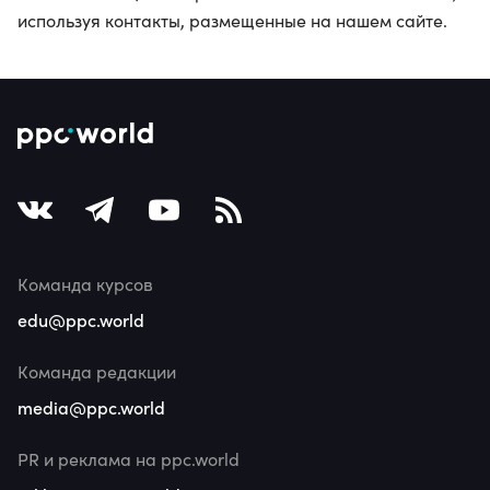
используя контакты, размещенные на нашем сайте.
Команда курсов
edu@ppc.world
Команда редакции
media@ppc.world
PR и реклама на ppc.world