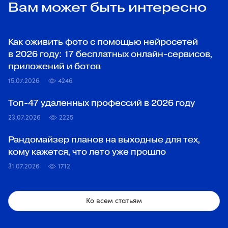
Вам может быть интересно
Как оживить фото с помощью нейросетей
в 2026 году: 17 бесплатных онлайн-сервисов,
приложений и ботов
15.07.2026
4246
Топ‑47 удаленных профессий в 2026 году
23.07.2026
2225
Рандомайзер планов на выходные для тех,
кому кажется, что лето уже прошло
31.07.2026
1712
Ко всем статьям