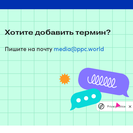
Хотите добавить термин?
Пишите на почту
media@ppc.world
Privacy notice