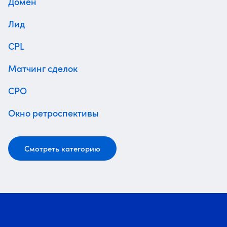
Домен
Лид
CPL
Матчинг сделок
CPO
Окно ретроспективы
Смотреть категорию