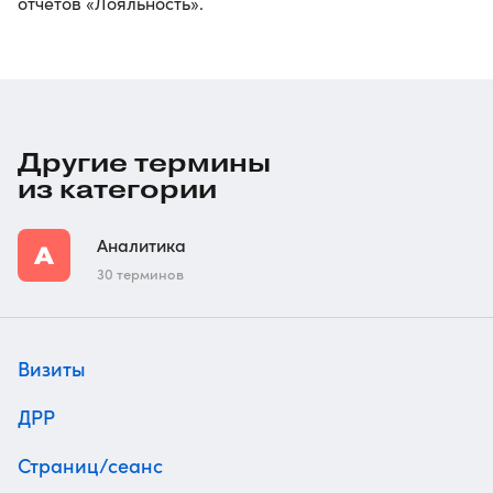
отчетов «Лояльность».
Другие термины
из категории
Аналитика
30 терминов
Визиты
ДРР
Страниц/сеанс