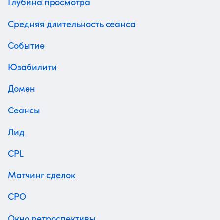
Глубина просмотра
Средняя длительность сеанса
Событие
Юзабилити
Домен
Cеансы
Лид
CPL
Матчинг сделок
CPO
Окно ретроспективы