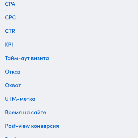
CPA
CPC
CTR
KPI
Тайм-аут визита
Отказ
Охват
UTM-метка
Время на сайте
Post-view конверсия