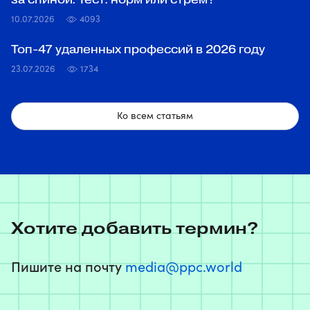
10.07.2026
4093
Топ‑47 удаленных профессий в 2026 году
23.07.2026
1734
Ко всем статьям
Хотите добавить термин?
Пишите на почту
media@ppc.world