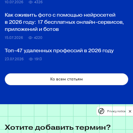
10.07.2026
4326
Как оживить фото с помощью нейросетей
в 2026 году: 17 бесплатных онлайн-сервисов,
приложений и ботов
15.07.2026
4220
Топ‑47 удаленных профессий в 2026 году
23.07.2026
1913
Ко всем статьям
Privacy notice
Хотите добавить термин?