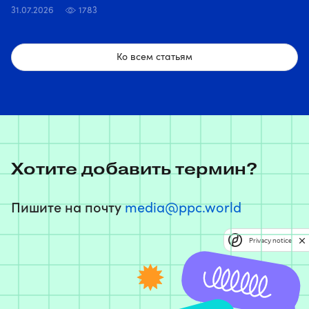
31.07.2026
1783
Ко всем статьям
Хотите добавить термин?
Пишите на почту
media@ppc.world
Privacy notice