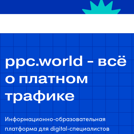
ppc.world - всё
о платном
трафике
Информационно‑образовательная
платформа для digital‑специалистов