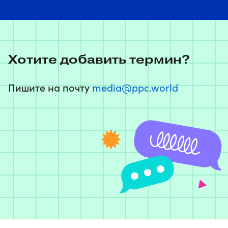
Хотите добавить термин?
Пишите на почту
media@ppc.world