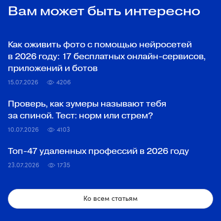
Вам может быть интересно
Как оживить фото с помощью нейросетей
в 2026 году: 17 бесплатных онлайн-сервисов,
приложений и ботов
15.07.2026
4206
Проверь, как зумеры называют тебя
за спиной. Тест: норм или стрем?
10.07.2026
4103
Топ‑47 удаленных профессий в 2026 году
23.07.2026
1735
Ко всем статьям