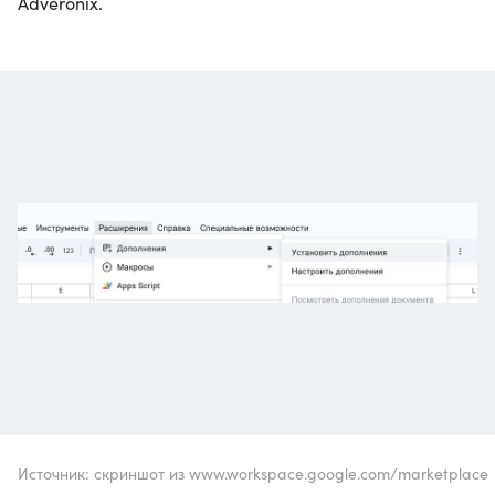
Adveronix.
Источник: скриншот из www.workspace.google.com/marketplace