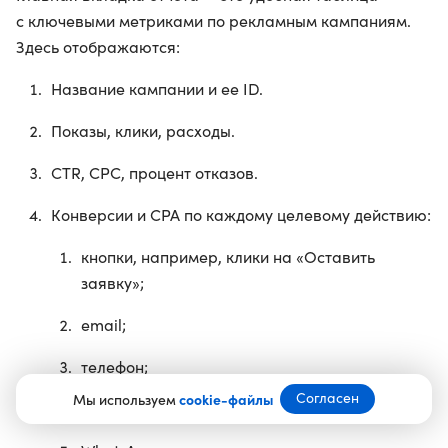
с ключевыми метриками по рекламным кампаниям.
Здесь отображаются:
Название кампании и ее ID.
Показы, клики, расходы.
CTR, CPC, процент отказов.
Конверсии и CPA по каждому целевому действию:
кнопки, например, клики на «Оставить
заявку»;
email;
телефон;
Согласен
Мы используем
cookie-файлы
Telegram;