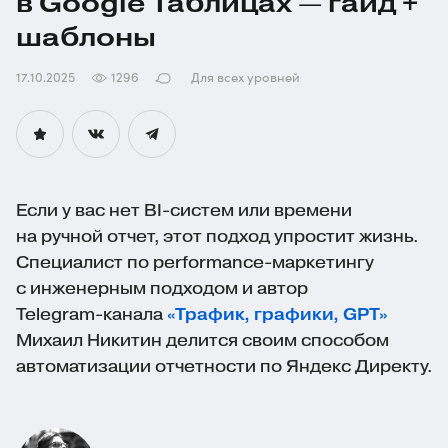
в Google Таблицах — гайд +
шаблоны
17.10.2025
1296
Для всех уровней
Если у вас нет
BI-систем
или времени
на ручной отчет, этот подход упростит жизнь.
Специалист по
performance-маркетингу
с инженерным подходом и автор
Telegram-канала
«Трафик, графики, GPT»
Михаил Никитин делится своим способом
автоматизации отчетности по Яндекс Директу.