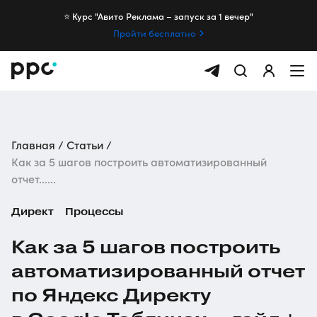
⭐️ Курс "Авито Реклама – запуск за 1 вечер"
Пройти бесплатно
Главная
Статьи
Как за 5 шагов построить автоматизированный
отчет......
Директ
Процессы
Как за 5 шагов построить
автоматизированный отчет
по Яндекс Директу