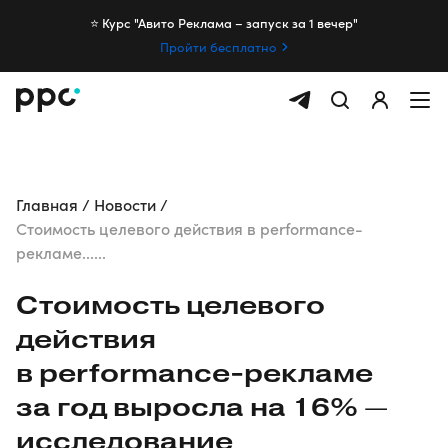
⭐️ Курс "Авито Реклама – запуск за 1 вечер"
Пройти бесплатно
Главная
Новости
Стоимость целевого действия в performance-
рекламе......
Стоимость целевого
действия
в
performance-рекламе
за год выросла на 16% —
исследование