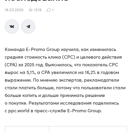
18.03.2026
1219
1
Команда E-Promo Group изучила, как изменилась
средняя стоимость клика (CPC) и целевого действия
(CPA) за 2025 год. Выяснилось, что показатель CPC
вырос на 5,1%, а CPA увеличился на 16,2% в годовом
выражении. По мнению экспертов, рекламодатели
стали платить больше, потому что пользователи стали
больше копить и дольше принимать решение
о покупке. Результатами исследования поделились
с ppc.world в пресс-службе E-Promo Group.