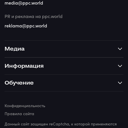
media@ppc.world
PR и реклама на ppc.world
reklama@ppc.world
Медиа
Информация
Обучение
Конфиденциальность
Правила сайта
Данный сайт защищен reCaptcha, к которой применяются