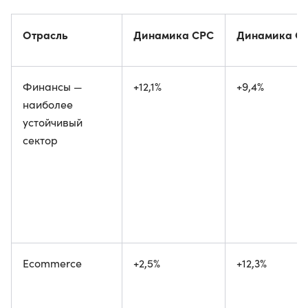
Отрасль
Динамика CPC
Динамика C
Финансы —
+12,1%
+9,4%
наиболее
устойчивый
сектор
Ecommerce
+2,5%
+12,3%