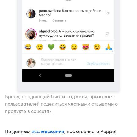
Бренд, продающий бьюти-гаджеты, призывает
пользователей поделиться честными отзывами о
продукте в соцсетях
исследования
По данным
, проведенного Puppet