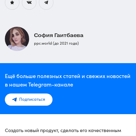
София Гаитбаева
ppc.world (до 2021 года)
Ещё больше полезных статей и свежих новостей
в нашем Telegram-канале
Подписаться
Создать новый продукт, сделать его качественным