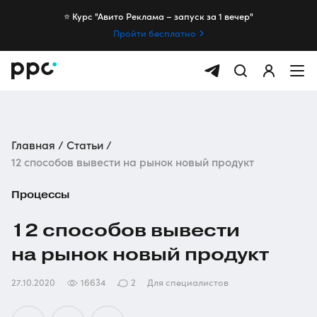
⭐️ Курс "Авито Реклама – запуск за 1 вечер"
Пройти бесплатно
Главная
Статьи
12 способов вывести на рынок новый продукт
Процессы
12 способов вывести
на рынок новый продукт
27.10.2020
16634
2
Для специалистов