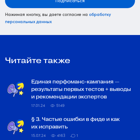
Подписаться
обработку
Нажимая кнопку, вы даете согласие на
персональных данных
Читайте также
Единая перфоманс-кампания —
результаты первых тестов + выводы
и рекомендации экспертов
17.01.24
5149
§ 3. Частые ошибки в фиде и как
их исправить
15.07.24
4163
1