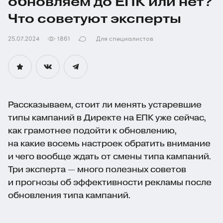
обновляем до ЕПК или нет?
Что советуют эксперты
25.07.2024
1861
Для специалистов
Рассказываем, стоит ли менять устаревшие
типы кампаний в Директе на ЕПК уже сейчас,
как грамотнее подойти к обновлению,
на какие восемь настроек обратить внимание
и чего вообще ждать от смены типа кампаний.
Три эксперта — много полезных советов
и прогнозы об эффективности рекламы после
обновления типа кампаний.