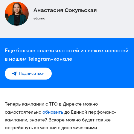
Анастасия Сокульская
eLama
Ещё больше полезных статей и свежих новостей
в нашем Telegram-канале
Подписаться
Теперь кампании с ТГО в Директе можно
обновить
самостоятельно
до Единой перфоманс-
кампании, знаете? Вскоре можно будет так же
апгрейднуть кампании с динамическими