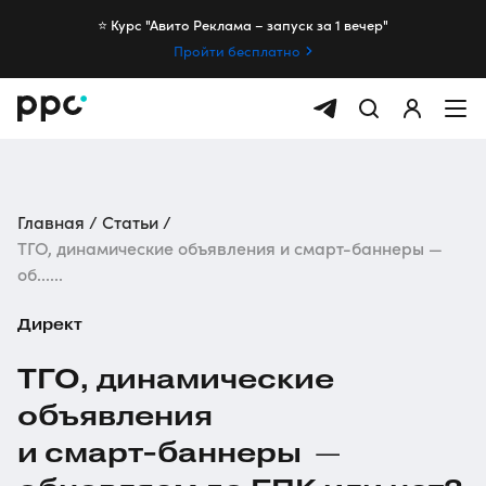
⭐️ Курс "Авито Реклама – запуск за 1 вечер"
Пройти бесплатно
Главная
Статьи
ТГО, динамические объявления и смарт-баннеры —
об......
Директ
ТГО, динамические
объявления
и
смарт-баннеры
—