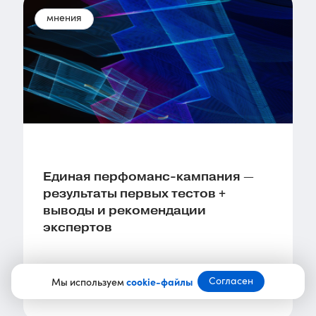
мнения
Единая перфоманс-кампания —
результаты первых тестов +
выводы и рекомендации
экспертов
Согласен
Мы используем
cookie-файлы
17.01.24
5149