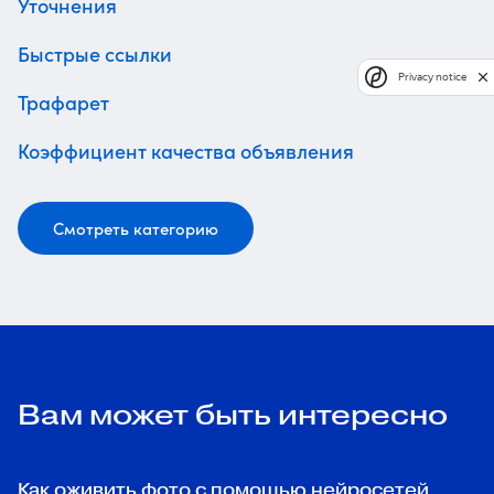
Уточнения
Быстрые ссылки
Privacy notice
Трафарет
Коэффициент качества объявления
Смотреть категорию
Вам может быть интересно
Как оживить фото с помощью нейросетей