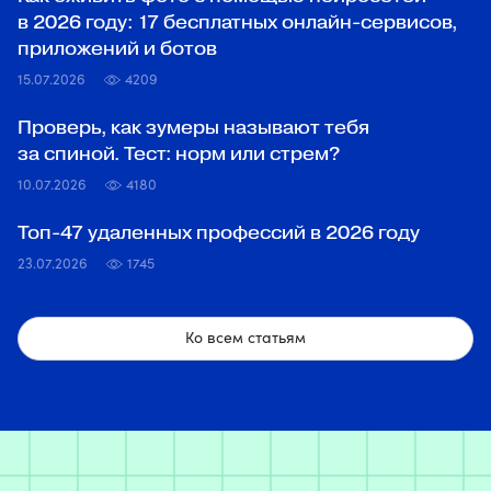
в 2026 году: 17 бесплатных онлайн-сервисов,
приложений и ботов
15.07.2026
4209
Проверь, как зумеры называют тебя
за спиной. Тест: норм или стрем?
10.07.2026
4180
Топ‑47 удаленных профессий в 2026 году
23.07.2026
1745
Ко всем статьям