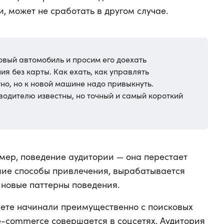
 может не сработать в другом случае.
овый автомобиль и просим его доехать
ия без карты. Как ехать, как управлять
но, но к новой машине надо привыкнуть.
одителю известны, но точный и самый короткий
мер, поведение аудитории — она перестает
шие способы привлечения, вырабатывается
 новые паттерны поведения.
рнете начинали преимущественно с поисковых
 e-commerce совершается в соцсетях. Аудитория