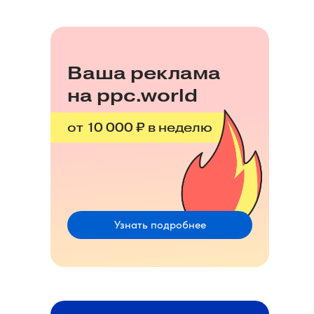
Ваша реклама
на ppc.world
от 10 000 ₽ в неделю
Узнать подробнее