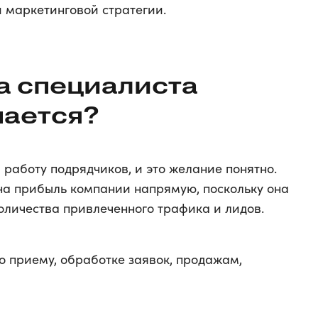
и маркетинговой стратегии.
а специалиста
пается?
а работу подрядчиков, и это желание понятно.
 на прибыль компании напрямую, поскольку она
количества привлеченного трафика и лидов.
о приему, обработке заявок, продажам,