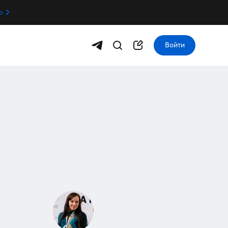
о
Войти