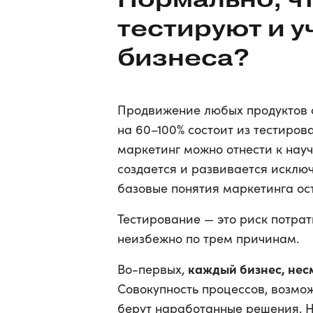
тестируют и у
бизнеса?
Продвижение любых продуктов 
на 60–100% состоит из тестиров
маркетинг можно отнести к нау
создается и развивается исключ
базовые понятия маркетинга ос
Тестирование — это риск потрати
неизбежно по трем причинам.
каждый бизнес, нес
Во-первых,
Совокупность процессов, возмо
берут наработанные решения. Но