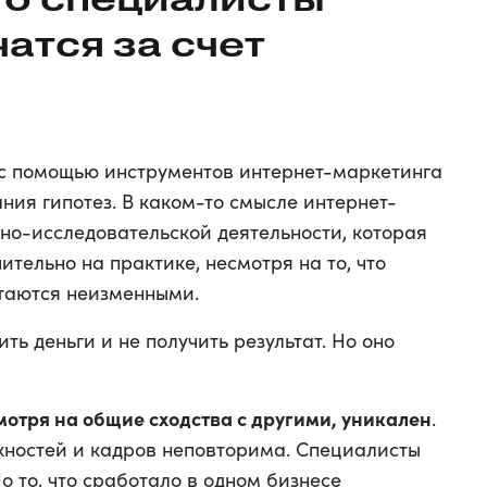
чатся за счет
с помощью инструментов интернет-маркетинга
ания гипотез. В каком-то смысле интернет-
чно-исследовательской деятельности, которая
ительно на практике, несмотря на то, что
таются неизменными.
ть деньги и не получить результат. Но оно
мотря на общие сходства с другими, уникален
.
жностей и кадров неповторима. Специалисты
 то, что сработало в одном бизнесе