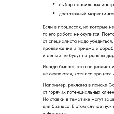
выбор правильных инстр
достаточный маркетинго
Если в процессах, на которые не
то его работа не окупится. Поэ
от специалиста надо убедиться,
продвижения и приема и обрабо
и деньги не будут потрачены да
Иногда бывает, что специалист
не окупаются, хотя все процесс
Например, реклама в поиске Go
от горячих потенциальных клиент
Но ставки в тематике могут за
для бизнеса. В этом случае нуж
и форматы.