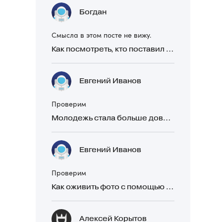
Богдан
Смысла в этом посте не вижу.
Как посмотреть, кто поставил реакцию в Telegram
Евгений Иванов
Проверим
Молодежь стала больше доверять рекомендациям в закрытых Telegram-чатах, чем официальной рекламе
Евгений Иванов
Проверим
Как оживить фото с помощью нейросетей в 2026 году: 17 бесплатных онлайн-сервисов, приложений и ботов
Алексей Корытов