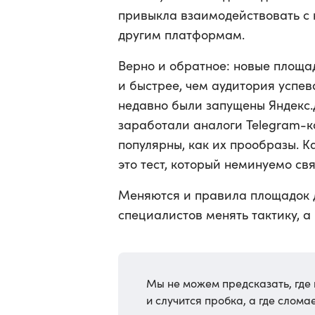
привыкла взаимодействовать с 
другим платформам.
Верно и обратное: новые площа
и быстрее, чем аудитория успев
недавно были запущены Яндекс.Д
заработали аналоги Telegram-ка
популярны, как их прообразы. К
это тест, который неминуемо св
Меняются и правила площадок 
специалистов менять тактику, а 
Мы не можем предсказать, где
и случится пробка, а где слома