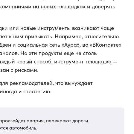
компаниями на новых площадках и доверять
дки или новые инструменты возникают чаще
ает к ним привыкать. Например, относительно
зен и социальная сеть «Аура», во «ВКонтакте»
налов. Но эти продукты еще не столь
аждый новый способ, инструмент, площадка —
язан с рисками.
для рекламодателей, что вынуждает
иногда и стратегию.
 произойдет авария, перекроют дороги
ется автомобиль.