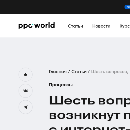
n
Статьи
Новости
Кур
Главная
Статьи
Шесть вопросов, к
Процессы
Шесть вопр
возникнут 
с
интернет