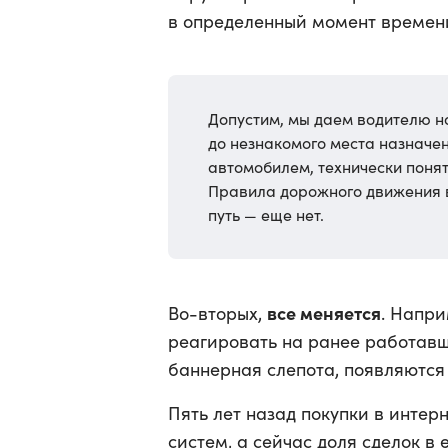
в определенный момент времени,
Допустим, мы даем водителю н
до незнакомого места назначен
автомобилем, технически понят
Правила дорожного движения в
путь — еще нет.
все меняется
Во-вторых,
. Напри
реагировать на ранее работав
баннерная слепота, появляются
Пять лет назад покупки в инте
систем, а сейчас доля сделок в