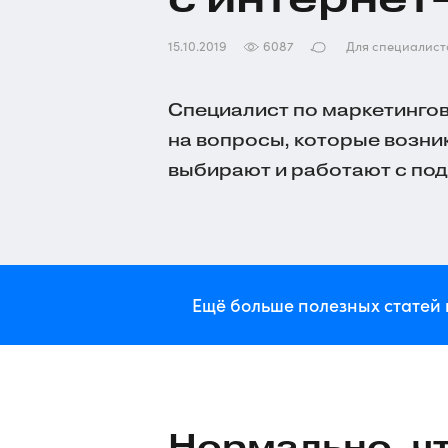
15.10.2019
6087
Для специалист
Специалист по маркетингов
на вопросы, которые возни
выбирают и работают с по
Ещё больше полезных статей 
Нормально, ч