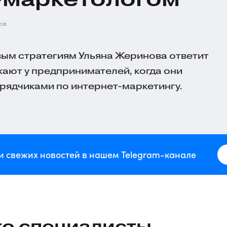
ов
ым стратегиям Ульяна Жеринова ответит
кают у предпринимателей, когда они
дрядчиками по
интернет-маркетингу
.
и свежих новостей в нашем Telegram-канале
то специалисты