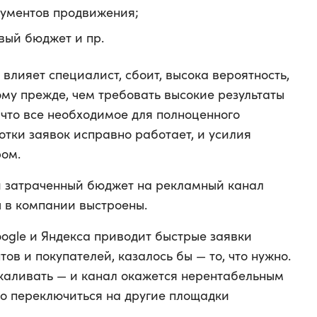
ументов продвижения;
вый бюджет и пр.
 влияет специалист, сбоит, высока вероятность,
тому прежде, чем требовать высокие результаты
 что все необходимое для полноценного
тки заявок исправно работает, и усилия
ром.
 и затраченный бюджет на рекламный канал
ы в компании выстроены.
ogle и Яндекса приводит быстрые заявки
ов и покупателей, казалось бы — то, что нужно.
шкаливать — и канал окажется нерентабельным
но переключиться на другие площадки