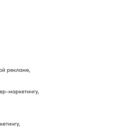
ой рекламе,
ер-маркетингу,
кетингу,