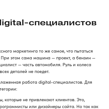
digital-специалистов
сного маркетинга то же самое, что пытаться
 При этом сама машина — проект, а бензин —
иалист — часть автомобиля. Руль и колеса
всех деталей не поедет.
лаженная работа digital-специалистов. Для
тегории:
, которые не привлекают клиентов. Это,
рограммисты или дизайнеры сайта. Но так как