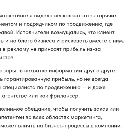
маркетинге я видела несколько сотен горячих
иентом и подрядчиком по продвижению, где
равой. Исполнители возмущались, что клиент
ьги на благо бизнеса и рисковать вместе с ним.
я в рекламу не приносят прибыль из-за
стов.
а зарыт в нехватке информации друг о друге.
ь гарантированную прибыль, но не всегда
я специалиста по продвижению — и даже
в агентстве или как фрилансер.
полнимое обещание, чтобы получить заказ или
мпетентен во всех областях маркетинга,
сможет влиять на бизнес-процессы в компании.