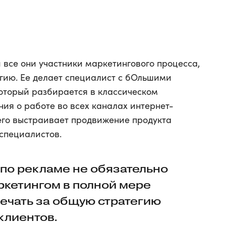
и все они участники маркетингового процесса,
егию. Ее делает специалист с бОльшими
оторый разбирается в классическом
ия о работе во всех каналах интернет-
его выстраивает продвижение продукта
специалистов.
по рекламе не обязательно
ркетингом в полной мере
вечать за общую стратегию
клиентов.