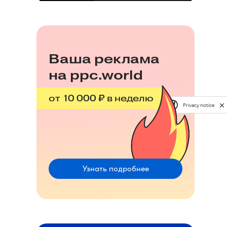
Ваша реклама
на ppc.world
от 10 000 ₽ в неделю
Privacy notice
Узнать подробнее