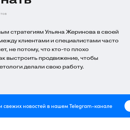
стов
ым стратегиям Ульяна Жеринова в своей
 между клиентами и специалистами часто
ет, не потому, что
кто-то
плохо
как выстроить продвижение, чтобы
кетологи делали свою работу.
и свежих новостей в нашем Telegram-канале