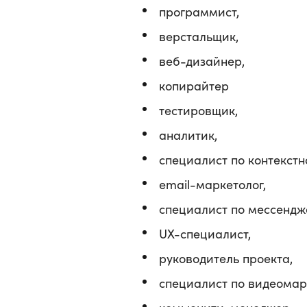
программист,
верстальщик,
веб-дизайнер,
копирайтер
тестировщик,
аналитик,
специалист по контекстн
email-маркетолог,
специалист по мессендж
UX-специалист,
руководитель проекта,
специалист по видеомар