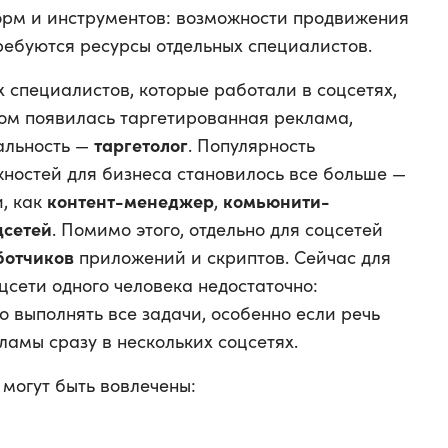
орм и инструментов: возможности продвижения
требуются ресурсы отдельных специалистов.
 специалистов, которые работали в соцсетях,
том появилась таргетированная реклама,
таргетолог
иальность —
. Популярность
жностей для бизнеса становилось все больше —
контент-менеджер
комьюнити-
, как
,
цсетей
. Помимо этого, отдельно для соцсетей
ботчиков
приложений и скриптов. Сейчас для
цсети одного человека недостаточно:
но выполнять все задачи, особенно если речь
ламы сразу в нескольких соцсетях.
могут быть вовлечены: