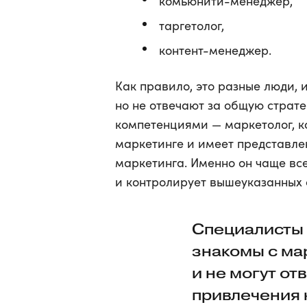
комьюнити-менеджер,
таргетолог,
контент-менеджер.
Как правило, это разные люди, 
но не отвечают за общую страт
компетенциями — маркетолог, к
маркетинге и имеет представлен
маркетинга. Именно он чаще вс
и контролирует вышеуказанных 
Специалисты 
знакомы с ма
и не могут от
привлечения 