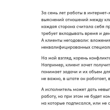
За семь лет работы в интернет-
выяснений отношений между кл
каждая сторона считала себя п
требует вкладывать время и ден
А клиенты негодовали: вложени
неквалифицированных специали
На мой взгляд, корень конфликт
Например, клиент хочет получит
понимает задачи и их объем дл
не важно, в штате он работает, 
А исполнитель может дать невы
работу, но при этом не будет ко
на которые подписался, или не 