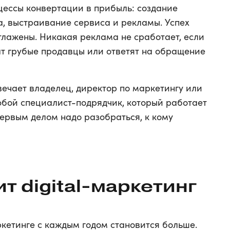
цессы конвертации в прибыль: создание
, выстраивание сервиса и рекламы. Успех
отлажены. Никакая реклама не сработает, если
ат грубые продавцы или ответят на обращение
твечает владелец, директор по маркетингу или
любой специалист-подрядчик, который работает
 первым делом надо разобраться, к кому
ит digital-маркетинг
кетинге с каждым годом становится больше.