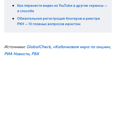
Как перенести видео из YouTube в другие сервисы —
4 способа
Обязательная регистрация блогеров в реестре
РКН — 10 главных вопросов юристам
GlobalCheck
Кабачковая икра по акции
Источники:
, «
»,
РИА Новости
РБК
,