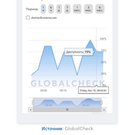
Источник
: GlobalCheck