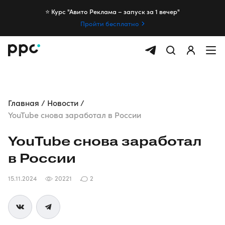
⭐️ Курс "Авито Реклама – запуск за 1 вечер"
Пройти бесплатно
Главная
Новости
YouTube снова заработал в России
YouTube снова заработал
в России
15.11.2024
20221
2