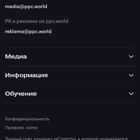
media@ppc.world
PR и реклама на ppc.world
reklama@ppc.world
Медиа
Информация
Обучение
Конфиденциальность
Правила сайта
Данный сайт защищен reCaptcha, к которой применяются