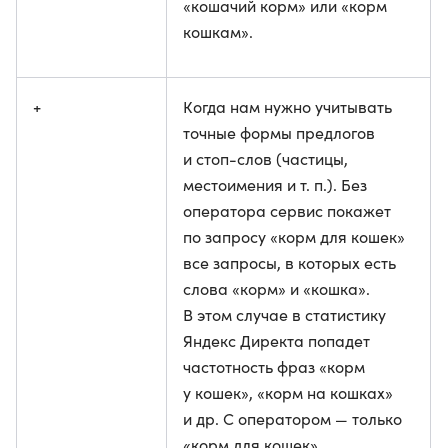
«кошачий корм» или «корм
кошкам».
+
Когда нам нужно учитывать
точные формы предлогов
и стоп-слов (частицы,
местоимения и т. п.). Без
оператора сервис покажет
по запросу «корм для кошек»
все запросы, в которых есть
слова «корм» и «кошка».
В этом случае в статистику
Яндекс Директа попадет
частотность фраз «корм
у кошек», «корм на кошках»
и др. С оператором — только
«корм для кошек».