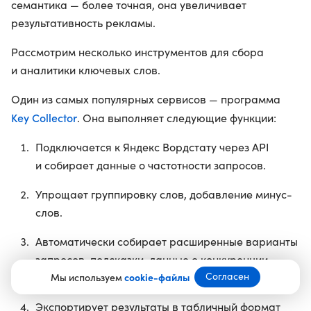
семантика — более точная, она увеличивает
результативность рекламы.
Рассмотрим несколько инструментов для сбора
и аналитики ключевых слов.
Один из самых популярных сервисов — программа
Key Collector
. Она выполняет следующие функции:
Подключается к Яндекс Вордстату через API
и собирает данные о частотности запросов.
Упрощает группировку слов, добавление минус-
слов.
Автоматически собирает расширенные варианты
запросов, подсказки, данные о конкуренции
Согласен
и стоимости кликов.
Мы используем
cookie-файлы
Экспортирует результаты в табличный формат