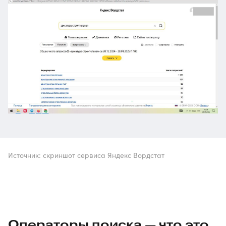
Источник: скриншот сервиса Яндекс Вордстат
Операторы поиска — что это