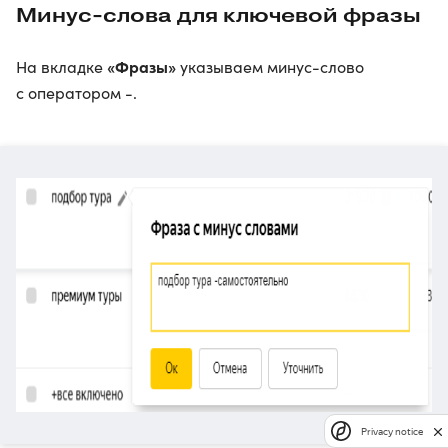
Минус-слова для ключевой фразы
«Фразы»
На вкладке
указываем минус-слово
с оператором -.
Privacy notice