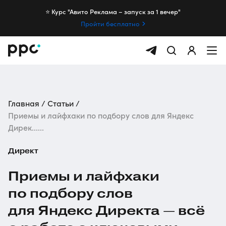
⭐️ Курс "Авито Реклама – запуск за 1 вечер"
Пройти бесплатно
Главная
Статьи
Приемы и лайфхаки по подбору слов для Яндекс
Дирек......
Директ
Приемы и лайфхаки
по подбору слов
для Яндекс Директа — всё