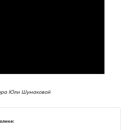
тора Юли Шумаковой
ролике: