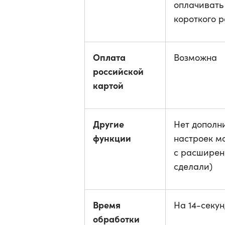
оплачивать
короткого р
Оплата
Возможна
российской
картой
Другие
Нет дополн
функции
настроек м
с расширен
сделали)
Время
На 14-секу
обработки