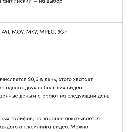
и английский — на выбор
 AVI, MOV, MKV, MPEG, 3GP
ачисляется $0,6 в день, этого хватает
ие одного-двух небольших видео.
ванные деньги сгорают на следующий день
тных тарифов, но заранее показывается
каждого апскейлинга видео. Можно