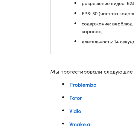
разрешение видео: 624 
FPS: 30 (частота кадро
содержание: верблюд ж
караван;
длительность: 14 секун
Мы протестировали следующие н
Problembo
Fotor
Vidio
Vmake.ai