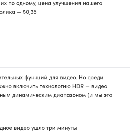
 их по одному, цена улучшения нашего
олика — $0,35
ительных функций для видео. Но среди
ожно включить технологию HDR — видео
ным динамическим диапазоном (и мы это
ндное видео ушло три минуты