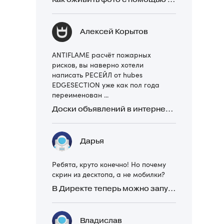
Алексей Корытов
ANTIFLAME расчёт пожарных
рисков, вы наверно хотели
написать РЕСЕЙЛ от hubes
EDGESECTION уже как пол года
переименован ...
Доски объявлений в интернете: какие лучше и безопаснее? Сравниваем 5 популярных
Дарья
Ребята, круто конечно! Но почему
скрин из десктопа, а не мобилки?
В Директе теперь можно запускать Премиум-билборд для мобильных устройств
Владислав