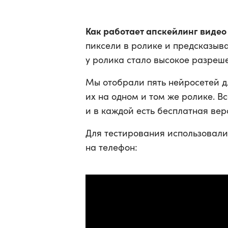
Как работает апскейлинг видео
пиксели в ролике и предсказыва
у ролика стало высокое разреш
Мы отобрали пять нейросетей д
их на одном и том же ролике. В
и в каждой есть бесплатная вер
Для тестирования использовал
на телефон: