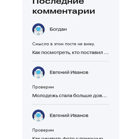
Последние
комментарии
Богдан
Смысла в этом посте не вижу.
Как посмотреть, кто поставил реакцию в Telegram
Евгений Иванов
Проверим
Молодежь стала больше доверять рекомендациям в закрытых Telegram-чатах, чем официальной рекламе
Евгений Иванов
Проверим
Как оживить фото с помощью нейросетей в 2026 году: 17 бесплатных онлайн-сервисов, приложений и ботов