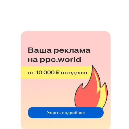
Ваша реклама
на ppc.world
от 10 000 ₽ в неделю
Узнать подробнее