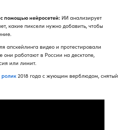
 с помощью нейросетей:
ИИ анализирует
ет, какие пиксели нужно добавить, чтобы
ение.
ля апскейлинга видео и протестировали
се они работают в России на десктопе,
сия или лимит.
ролик
и
2018 года с жующим верблюдом, снятый