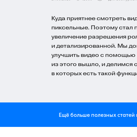
Куда приятнее смотреть ви
пиксельные. Поэтому стал 
увеличение разрешения рол
и детализированной. Мы до
улучшить видео с помощью 
из этого вышло, и делимся
в которых есть такой функц
Ещё больше полезных статей 