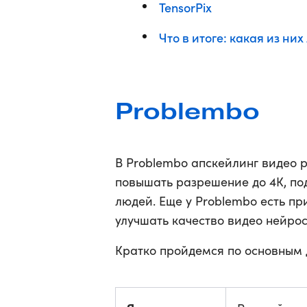
TensorPix
Что в итоге: какая из них
Problembo
В Problembo апскейлинг видео 
повышать разрешение до 4К, по
людей. Еще у Problembo есть пр
улучшать качество видео нейро
Кратко пройдемся по основным 