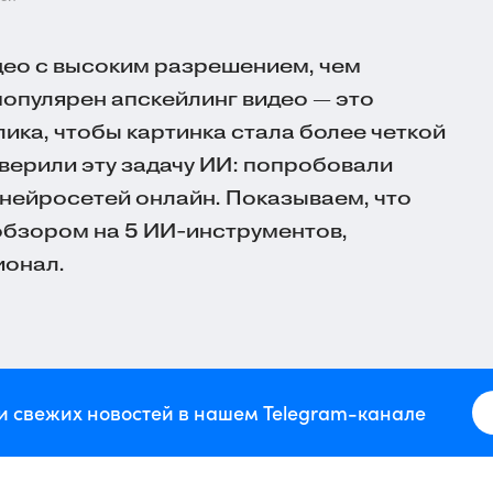
део с высоким разрешением, чем
популярен апскейлинг видео — это
ика, чтобы картинка стала более четкой
верили эту задачу ИИ: попробовали
нейросетей онлайн. Показываем, что
 обзором на 5
ИИ-инструментов
,
ионал.
и свежих новостей в нашем Telegram-канале