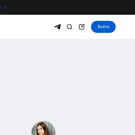
о
Войти