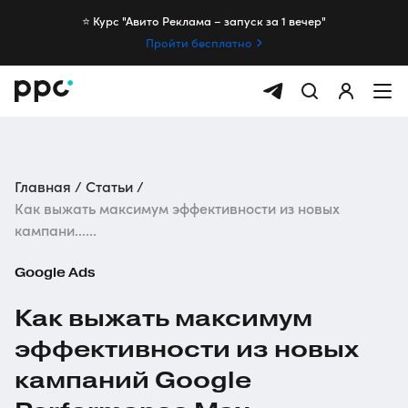
⭐️ Курс "Авито Реклама – запуск за 1 вечер"
Пройти бесплатно
Главная
Статьи
Как выжать максимум эффективности из новых
кампани......
Google Ads
Как выжать максимум
эффективности из новых
кампаний Google