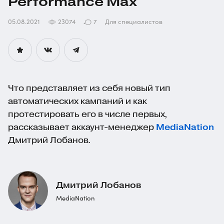
Performance Max
05.08.2021
23074
7
Для специалистов
Что представляет из себя новый тип
автоматических кампаний и как
протестировать его в числе первых,
рассказывает
аккаунт-менеджер
MediaNation
Дмитрий Лобанов.
Дмитрий Лобанов
MediaNation