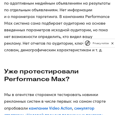
по адаптивным медийным объявлениям на результаты
по отдельным объявлениям. Нет информации
и о параметрах таргетинга. В кампаниях Performance
Max система сама подбирает аудиторию на основе
введенных параметров исходной аудитории, но пока
нет возможности определить, кто видел вашу
рекламу. Нет отчетов по аудитории, ключевым
Privacy notice
словам, демографическим характеристикам и т. д.
Уже протестировали
Performance Max?
Мы в агентстве стараемся тестировать новинки
рекламных систем в числе первых: на самом старте
кампании Video Action
cимулятор
опробовали
,
стратегии «Целевой процент полученных показов»
,