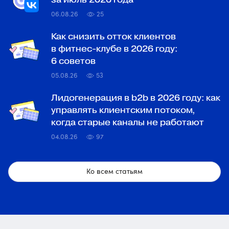
06.08.26
25
Как снизить отток клиентов
в фитнес-клубе в 2026 году:
6 советов
05.08.26
53
Лидогенерация в b2b в 2026 году: как
управлять клиентским потоком,
когда старые каналы не работают
04.08.26
97
Ко всем статьям