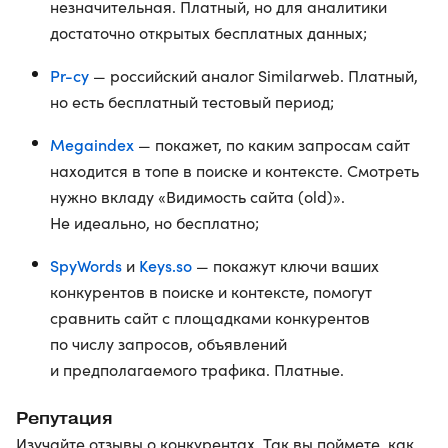
незначительная. Платный, но для аналитики
достаточно открытых бесплатных данных;
Pr-cy
— российский аналог Similarweb. Платный,
но есть бесплатный тестовый период;
Megaindex
— покажет, по каким запросам сайт
находится в топе в поиске и контексте. Смотреть
нужно вкладу «Видимость сайта (old)».
Не идеально, но бесплатно;
SpyWords
Keys.so
и
— покажут ключи ваших
конкурентов в поиске и контексте, помогут
сравнить сайт с площадками конкурентов
по числу запросов, объявлений
и предполагаемого трафика. Платные.
Репутация
Изучайте отзывы о конкурентах. Так вы поймете, как