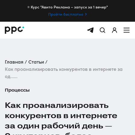
⭐️ Курс "Авито Реклама – запуск за 1 вечер"
Пройти бесплатно
Главная
Статьи
Как проанализировать конкурентов в интернете за
од......
Процессы
Как проанализировать
конкурентов в интернете
за один рабочий день —