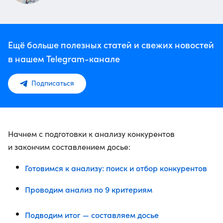
Ещё больше полезных статей и свежих новостей
в нашем Telegram-канале
Подписаться
Начнем с подготовки к анализу конкурентов
и закончим составлением досье:
Готовимся к анализу: поиск и отбор конкурентов
Проводим анализ по 9 критериям
Подводим итог — составляем досье