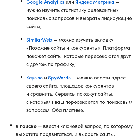
Google Analytics
Яндекс Метрика
или
—
нужно изучить статистику релевантных
поисковых запросов и выбрать лидирующие
сайты;
SimilarWeb
— можно изучить вкладку
«Похожие сайты и конкуренты». Платформа
покажет сайты, которые пересекаются друг
с другом по трафику;
Keys.so
SpyWords
и
— можно ввести адрес
своего сайта, площадок конкурентов
и сравнить. Сервисы покажут сайты,
с которыми ваш пересекается по поисковым
запросам. Оба платные.
поиске
в
— ввести ключевой запрос, по которому
вы хотите продвигаться, и выбрать сайты,