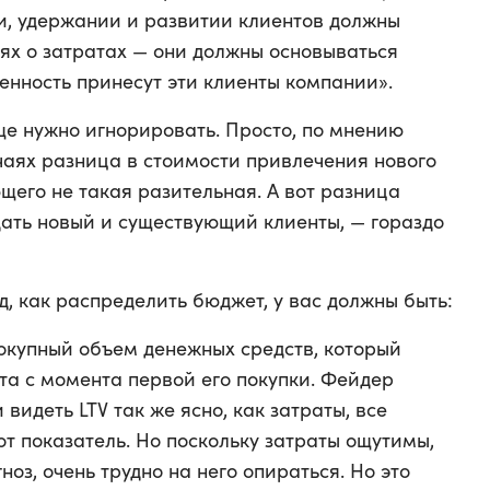
и, удержании и развитии клиентов должны
ях о затратах — они должны основываться
енность принесут эти клиенты компании».
бще нужно игнорировать. Просто, по мнению
чаях разница в стоимости привлечения нового
щего не такая разительная. А вот разница
дать новый и существующий клиенты, — гораздо
, как распределить бюджет, у вас должны быть:
окупный объем денежных средств, который
та с момента первой его покупки. Фейдер
 видеть LTV так же ясно, как затраты, все
т показатель. Но поскольку затраты ощутимы,
гноз, очень трудно на него опираться. Но это