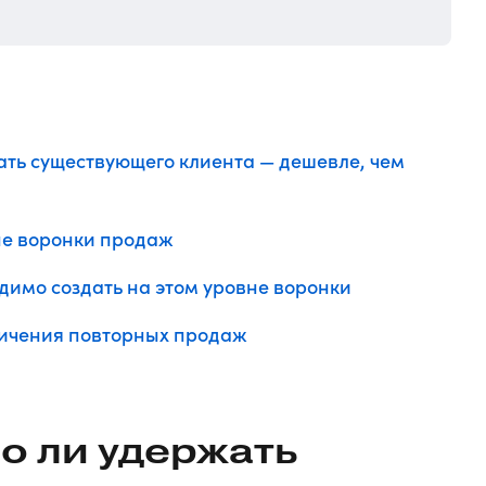
ать существующего клиента — дешевле, чем
не воронки продаж
димо создать на этом уровне воронки
личения повторных продаж
о ли удержать