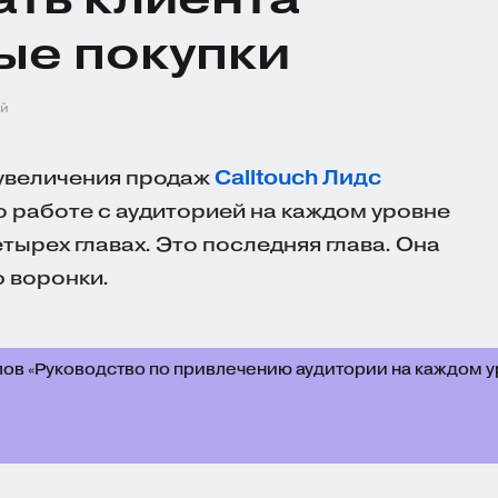
ые покупки
ей
 увеличения продаж
Calltouch Лидс
о работе с аудиторией на каждом уровне
тырех главах. Это последняя глава. Она
 воронки.
лов «Руководство по привлечению аудитории на каждом 