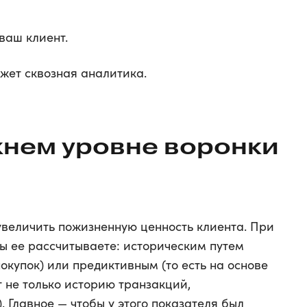
 ваш клиент.
жет сквозная аналитика.
жнем уровне воронки
увеличить пожизненную ценность клиента. При
вы ее рассчитываете: историческим путем
покупок) или предиктивным (то есть на основе
 не только историю транзакций,
. Главное — чтобы у этого показателя был