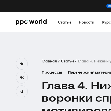
n
Статьи
Новости
Кур
Главная
Статьи
Глава 4. Нижний у
Процессы
Партнерский матери
Глава 4. Н
воронки сп
мотивирова