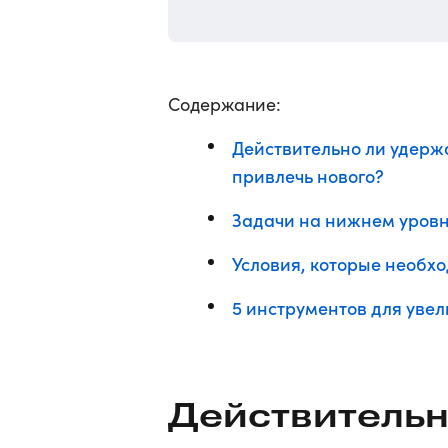
Содержание:
Действительно ли удерж
привлечь нового?
Задачи на нижнем уров
Условия, которые необхо
5 инструментов для уве
Действительн