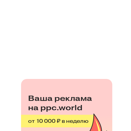
Ваша реклама
на ppc.world
от 10 000 ₽ в неделю