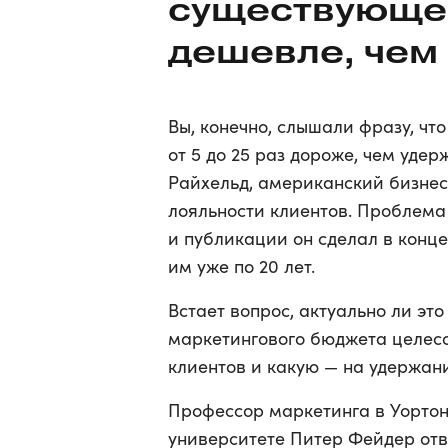
существующег
дешевле, чем
Вы, конечно, слышали фразу, чт
от 5 до 25 раз дороже, чем уде
Райхельд, американский бизнес
лояльности клиентов. Проблема 
и публикации он сделал в конце
им уже по 20 лет.
Встает вопрос, актуально ли эт
маркетингового бюджета целесо
клиентов и какую — на удержа
Профессор маркетинга в Уорто
университете Питер Фейдер отве