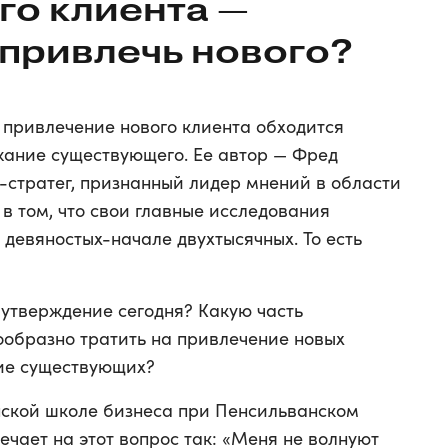
о клиента —
 привлечь нового?
о привлечение нового клиента обходится
ржание существующего. Ее автор — Фред
-стратег, признанный лидер мнений в области
в том, что свои главные исследования
 девяностых-начале двухтысячных. То есть
о утверждение сегодня? Какую часть
образно тратить на привлечение новых
ние существующих?
нской школе бизнеса при Пенсильванском
чает на этот вопрос так: «Меня не волнуют