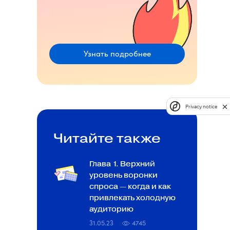
Узнать подробнее
Privacy notice
Читайте также
Глава 1. Верхний
уровень воронки
спроса — когда и как
привлекать холодную
аудиторию
31.05.23
4745