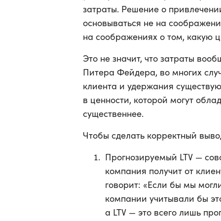
затраты. Решение о привлечени
основываться не на соображени
на соображениях о том, какую ц
Это не значит, что затраты воо
Питера Фейдера, во многих слу
клиента и удержания существую
в ценности, которой могут обла
существеннее.
Чтобы сделать корректный вывод
Прогнозируемый LTV — сов
компания получит от клиен
говорит: «Если бы мы могли
компании учитывали бы это
а LTV — это всего лишь про