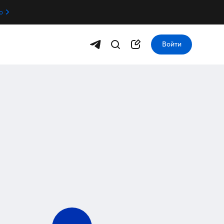
о
Войти