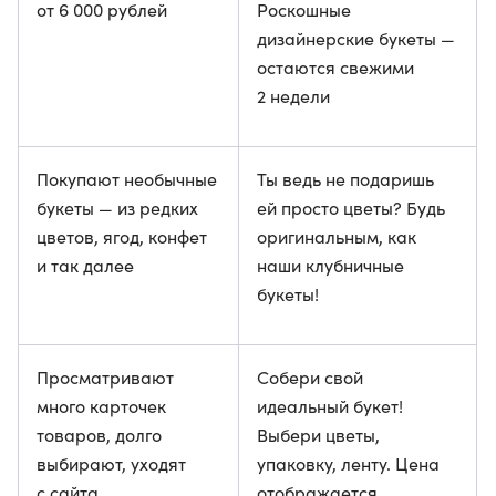
от 6 000 рублей
Роскошные
дизайнерские букеты —
остаются свежими
2 недели
Покупают необычные
Ты ведь не подаришь
букеты — из редких
ей просто цветы? Будь
цветов, ягод, конфет
оригинальным, как
и так далее
наши клубничные
букеты!
Просматривают
Собери свой
много карточек
идеальный букет!
товаров, долго
Выбери цветы,
выбирают, уходят
упаковку, ленту. Цена
с сайта
отображается