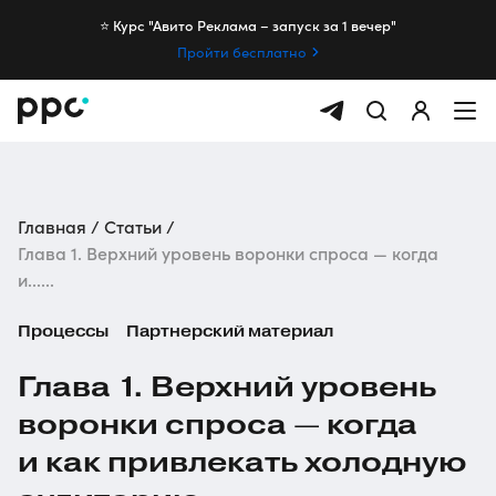
⭐️ Курс "Авито Реклама – запуск за 1 вечер"
Пройти бесплатно
Главная
Статьи
Глава 1. Верхний уровень воронки спроса — когда
и......
Процессы
Партнерский материал
Глава 1. Верхний уровень
воронки спроса — когда
и как привлекать холодную