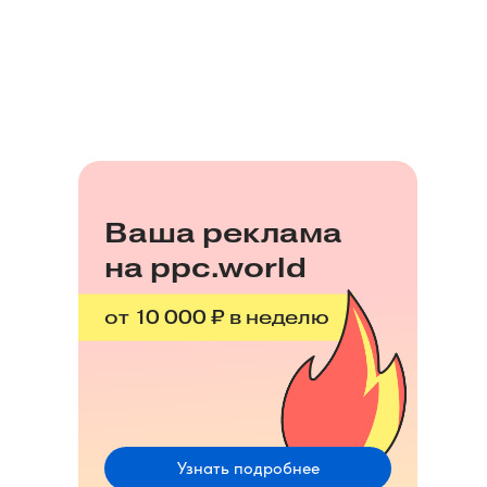
Ваша реклама
на ppc.world
от 10 000 ₽ в неделю
Узнать подробнее