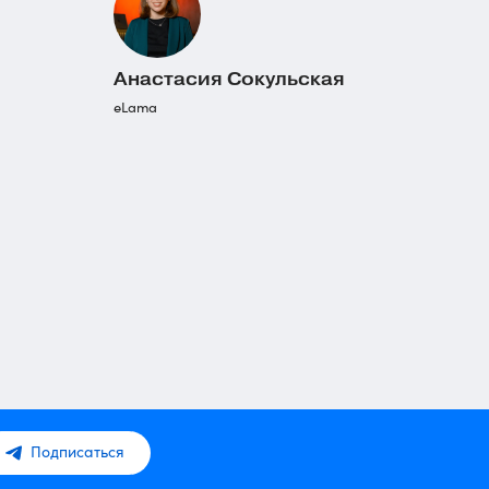
Анастасия Сокульская
eLama
Подписаться