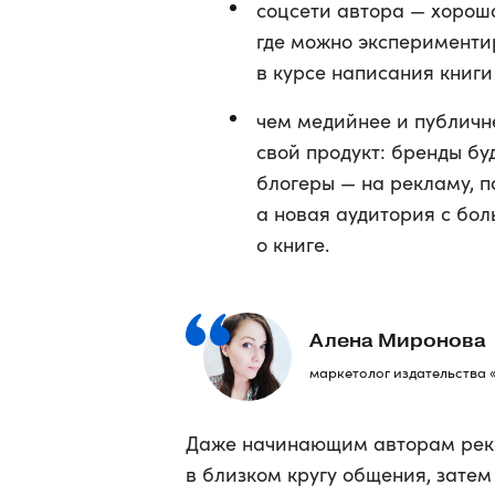
соцсети автора — хорош
где можно эксперименти
в курсе написания книги
чем медийнее и публичне
свой продукт: бренды бу
блогеры — на рекламу, п
а новая аудитория с бо
о книге.
Алена Миронова
маркетолог издательства 
Даже начинающим авторам реко
в близком кругу общения, зате