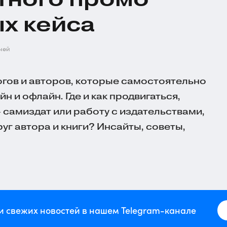
ых кейса
ней
гов и авторов, которые самостоятельно
н и офлайн. Где и как продвигаться,
— самиздат или работу с издательствами,
уг автора и книги? Инсайты, советы,
и свежих новостей в нашем Telegram-канале