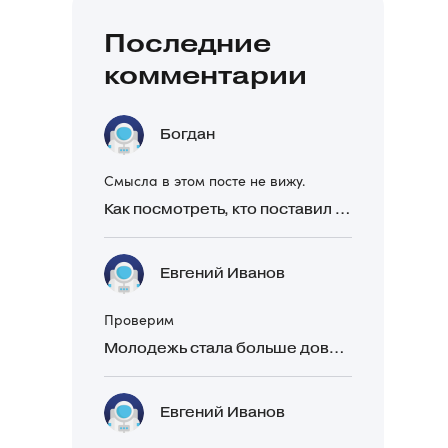
Последние
комментарии
Богдан
Смысла в этом посте не вижу.
Как посмотреть, кто поставил реакцию в Telegram
Евгений Иванов
Проверим
Молодежь стала больше доверять рекомендациям в закрытых Telegram-чатах, чем официальной рекламе
Евгений Иванов