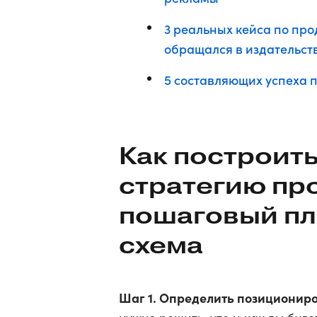
3 реальных кейса по про
обращался в издательства
5 составляющих успеха 
Как построит
стратегию пр
пошаговый пл
схема
Шаг 1. Определить позициониров