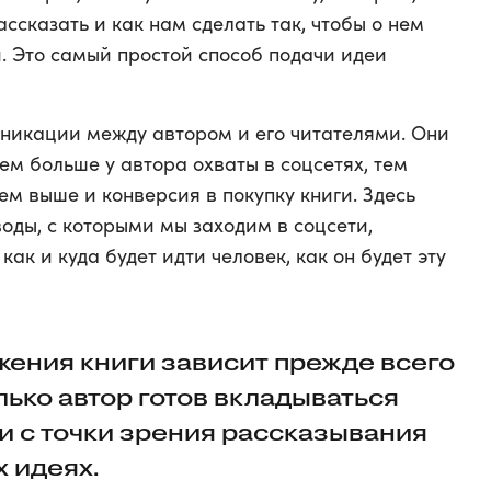
ассказать и как нам сделать так, чтобы о нем
. Это самый простой способ подачи идеи
никации между автором и его читателями. Они
ем больше у автора охваты в соцсетях, тем
тем выше и конверсия в покупку книги. Здесь
оды, с которыми мы заходим в соцсети,
как и куда будет идти человек, как он будет эту
жения книги зависит прежде всего
олько автор готов вкладываться
ти с точки зрения рассказывания
х идеях.