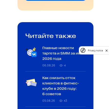
Читайте также
Главные новости
Privacy notice
таргета и SMM за июль
2026 года
06.08.26
4
Как снизить отток
клиентов в фитнес-
клубе в 2026 году:
6 советов
05.08.26
43