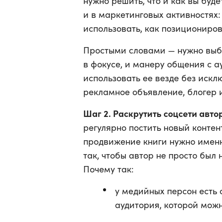
нужно решить, что и как вы буде
и в маркетинговых активностях:
использовать, как позициониров
Простыми словами — нужно выбр
в фокусе, и манеру общения с а
использовать ее везде без исклю
рекламное объявление, блогер 
Шаг 2. Раскрутить соцсети авто
регулярно постить новый контен
продвижение книги нужно именн
так, чтобы автор не просто был 
Почему так:
у медийных персон есть
аудитория, которой можн