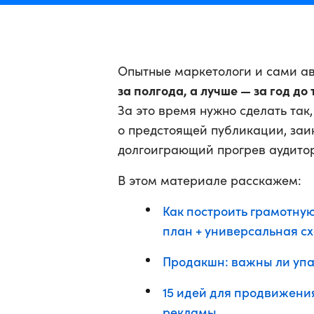
Опытные маркетологи и сами ав
за полгода, а лучше — за год до
За это время нужно сделать так
о предстоящей публикации, заи
долгоиграющий прогрев аудито
В этом материале расскажем:
Как построить грамотну
план + универсальная с
Продакшн: важны ли упа
15 идей для продвижени
рекламы