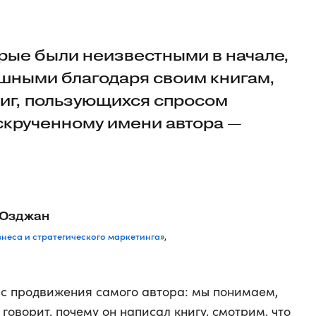
орые были неизвестными в начале,
ешными благодаря своим книгам,
ниг, пользующихся спросом
скрученному имени автора —
-Озджан
неса и стратегического маркетинга
»,
с продвижения самого автора: мы понимаем,
н говорит, почему он написал книгу, смотрим, что