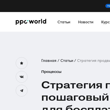
n
Статьи
Новости
Кур
Главная
Статьи
Стратегия продвиж
Процессы
Стратегия 
пошаговый 
для беспла