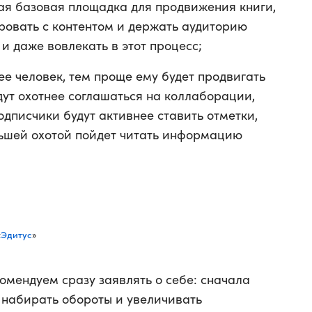
ая базовая площадка для продвижения книги,
ровать с контентом и держать аудиторию
 и даже вовлекать в этот процесс;
е человек, тем проще ему будет продвигать
дут охотнее соглашаться на коллаборации,
одписчики будут активнее ставить отметки,
льшей охотой пойдет читать информацию
Эдитус
«
»
мендуем сразу заявлять о себе: сначала
м набирать обороты и увеличивать