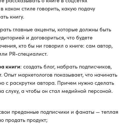
те рассказывать о книге в соцсетях
 в каком стиле говорить, какую подачу
ать книгу.
ать главные акценты, которые должны быть
удиторией и договориться, что будете
чения, кто бы ни говорил о книге: сам автор,
или PR-специалист.
ра книги
: создать блог, набрать подписчиков,
т. Опыт маркетологов показывает, что начинать
о с раскрутки автора. Причем нужно сделать
на слуху, а чтобы он стал медийной персоной.
 свои преданные подписчики и фанаты — теплая
о продать продукт;