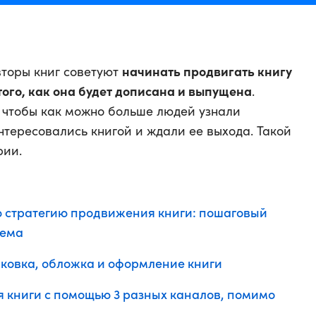
начинать продвигать книгу
торы книг советуют
 того, как она будет дописана и выпущена
.
, чтобы как можно больше людей узнали
нтересовались книгой и ждали ее выхода. Такой
рии.
ю стратегию продвижения книги: пошаговый
хема
ковка, обложка и оформление книги
я книги с помощью 3 разных каналов, помимо