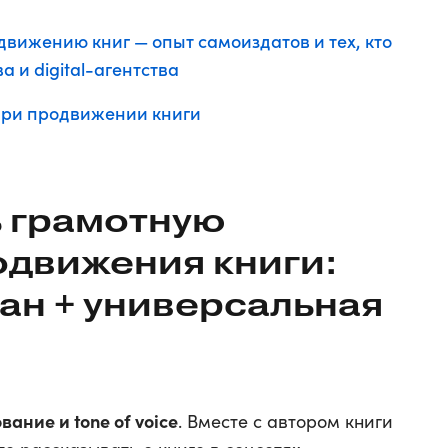
движению книг — опыт самоиздатов и тех, кто
 и digital-агентства
при продвижении книги
ь грамотную
одвижения книги:
ан + универсальная
ание и tone of voice
. Вместе с автором книги