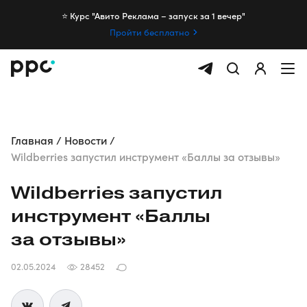
⭐️ Курс "Авито Реклама – запуск за 1 вечер"
Пройти бесплатно
Главная
Новости
Wildberries запустил инструмент «Баллы за отзывы»
Wildberries запустил
инструмент «Баллы
за отзывы»
02.05.2024
28452