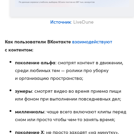
Источник
: LiveDune
Как пользователи ВКонтакте
взаимодействуют
с контентом:
поколение альфа
: смотрят контент в движении,
среди любимых тем — ролики про уборку
и организацию пространства;
зумеры
: смотрят видео во время приема пищи
или фоном при выполнении повседневных дел;
миллениалы
: чаще всего включают клипы перед
сном или просто чтобы чем‑то занять время;
поколение X
: не просто заходят «на минутку»,