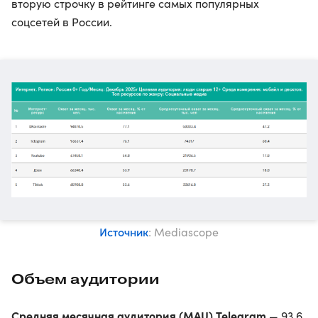
вторую строчку в рейтинге самых популярных
соцсетей в России.
Источник
: Mediascope
Объем аудитории
Средняя месячная аудитория (MAU) Telegram
— 93,6