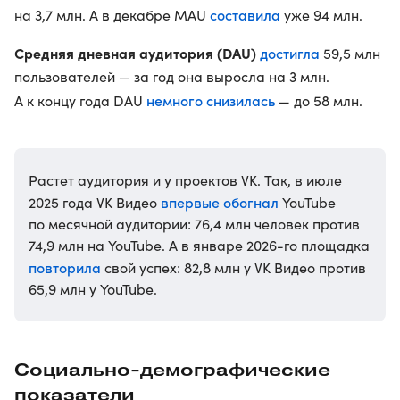
составила
на 3,7 млн. А в декабре MAU
уже 94 млн.
Средняя дневная аудитория (DAU)
достигла
59,5 млн
пользователей — за год она выросла на 3 млн.
немного снизилась
А к концу года DAU
— до 58 млн.
Растет аудитория и у проектов VK. Так, в июле
впервые обогнал
2025 года VK Видео
YouTube
по месячной аудитории: 76,4 млн человек против
74,9 млн на YouTube. А в январе 2026-го площадка
повторила
свой успех: 82,8 млн у VK Видео против
65,9 млн у YouTube.
Социально-демографические
показатели