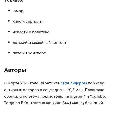
юмор;
кино и сериалы;
новости и политика;
детский и семейный контент;
авто и транспорт.
Авторы
стал лидером
В марте 2025 года ВКонтакте
по числу
активных авторов в соцмедиа — 20,3 млн. Площадка
обогнала по этому показателю Instagram* и YouTube.
Тогда во ВКонтакте выложили 344,1 млн публикаций.