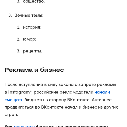
общество.
Вечные темы:
история;
юмор;
рецепты.
Реклама и бизнес
После вступления в силу закона о запрете рекламы
начали
в Instagram*, российские рекламодатели
смещать
бюджеты в сторону ВКонтакте. Активнее
продвигаться во ВКонтакте начал и бизнес из других
стран.
Как
меняются
бюджеты на продвижение через