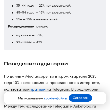
35–44 года — 22% пользователей;
45–54 года — 16% пользователей;
55+ — 18% пользователей.
Распределение по полу:
мужчины — 58%;
женщины — 42%.
Поведение аудитории
По данным Mediascope, во втором квартале 2025
года 10% всего времени, проведенного в интернете,
тратили
пользователи
на Telegram. В среднем они
проводили
в мессенджере 50 минут в день.
Согласен
Мы используем
cookie-файлы
Между тем исследование Telega.in и Anketolog.ru