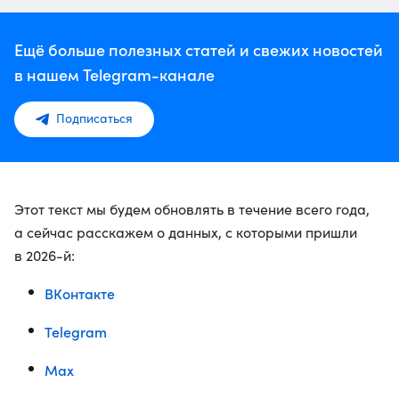
Ещё больше полезных статей и свежих новостей
в нашем Telegram-канале
Подписаться
Этот текст мы будем обновлять в течение всего года,
а сейчас расскажем о данных, с которыми пришли
в 2026-й:
ВКонтакте
Telegram
Max