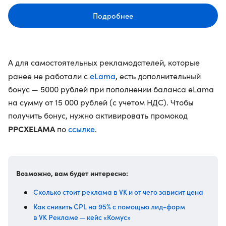
Подробнее
А для самостоятельных рекламодателей, которые
eLama
ранее не работали с
, есть дополнительный
бонус — 5000 рублей при пополнении баланса eLama
на сумму от 15 000 рублей (с учетом НДС). Чтобы
получить бонус, нужно активировать промокод
PPCXELAMA
ссылке
по
.
Возможно, вам будет интересно:
Сколько стоит реклама в VK и от чего зависит цена
Как снизить CPL на 95% с помощью лид-форм
в VK Рекламе — кейс «Комус»