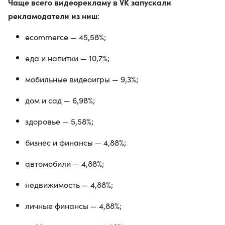
Чаще всего видеорекламу в VK запускали
рекламодатели из ниш
:
ecommerce — 45,58%;
еда и напитки — 10,7%;
мобильные видеоигры — 9,3%;
дом и сад — 6,98%;
здоровье — 5,58%;
бизнес и финансы — 4,88%;
автомобили — 4,88%;
недвижимость — 4,88%;
личные финансы — 4,88%;