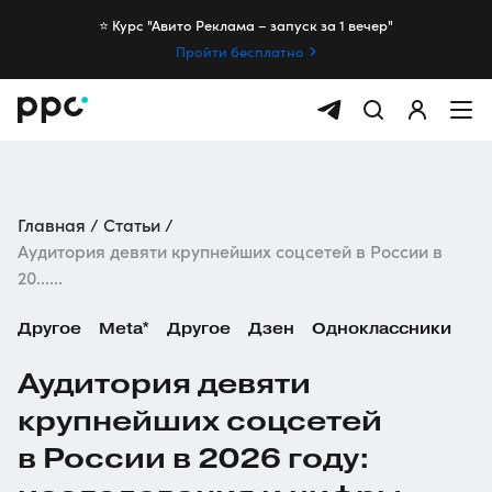
⭐️ Курс "Авито Реклама – запуск за 1 вечер"
Пройти бесплатно
Главная
Статьи
Аудитория девяти крупнейших соцсетей в России в
20......
Другое
Meta*
Другое
Дзен
Одноклассники
Аудитория девяти
крупнейших соцсетей
в России в 2026 году: