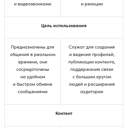
и видеозвонками
и реакции
Цель использования
Предназначены для
Служат для создания
общения в реальном
и ведения профилей,
времени, они
публикации контента,
сосредоточены
поддержания связи
на удобном
с большим кругом
и быстром обмене
людей и расширения
сообщениями
аудитории
Контент