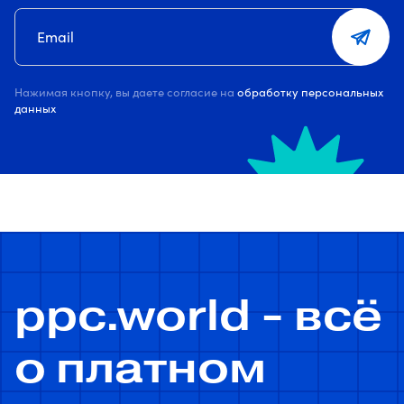
Нажимая кнопку, вы даете согласие на
обработку персональных
данных
ppc.world - всё
о платном