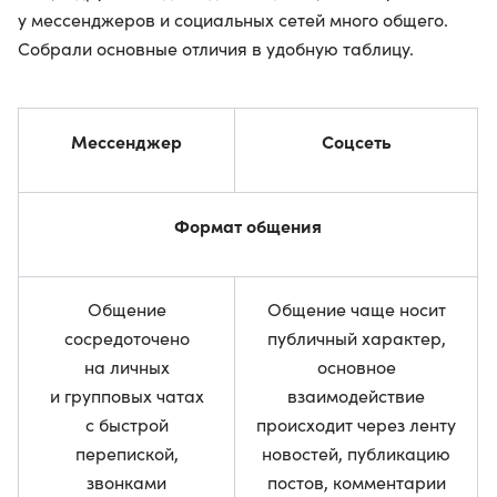
у мессенджеров и социальных сетей много общего.
Собрали основные отличия в удобную таблицу.
Мессенджер
Соцсеть
Формат общения
Общение
Общение чаще носит
сосредоточено
публичный характер,
на личных
основное
и групповых чатах
взаимодействие
с быстрой
происходит через ленту
перепиской,
новостей, публикацию
звонками
постов, комментарии