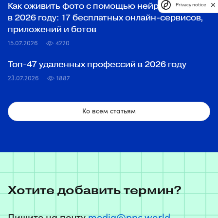
Как оживить фото с помощью нейросетей
Privacy notice
в 2026 году: 17 бесплатных онлайн-сервисов,
приложений и ботов
15.07.2026
4220
Топ‑47 удаленных профессий в 2026 году
23.07.2026
1887
Ко всем статьям
Хотите добавить термин?
Пишите на почту
media@ppc.world