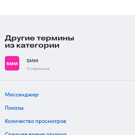
Другие термины
из категории
SMM
12 терминов
Мессенджер
Показы
Количество просмотров
Среднее время отклика