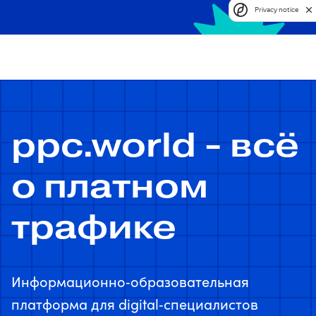
Privacy notice
ppc.world - всё
о платном
трафике
Информационно‑образовательная
платформа для digital‑специалистов