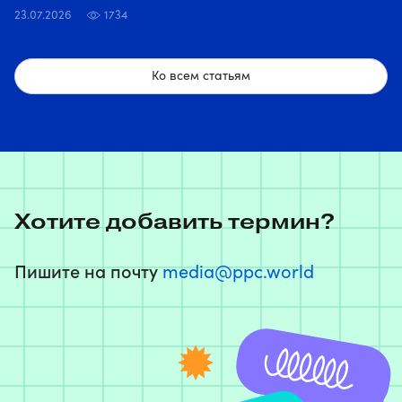
23.07.2026
1734
Ко всем статьям
Хотите добавить термин?
Пишите на почту
media@ppc.world