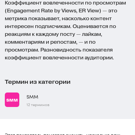
Коэффициент вовлеченности по просмотрам
(Engagement Rate by Views, ER View) — это
метрика показывает, насколько контент
интересен подписчикам. Оценивается по
реакциям к каждому посту — лайкам,
комментариям и репостам, — и по
просмотрам. Разновидность показателя
коэффициент вовлеченности аудитории.
Термин из категории
SMM
12 терминов
Этот показатель помогает оценить, насколько ваш