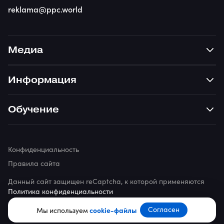
reklama@ppc.world
Медиа
Информация
Обучение
Конфиденциальность
Правила сайта
Данный сайт защищен reCaptcha, к которой применяются
Политика конфиденциальности
© 2026 ppc.world
Согласен
Мы используем
cookie-файлы