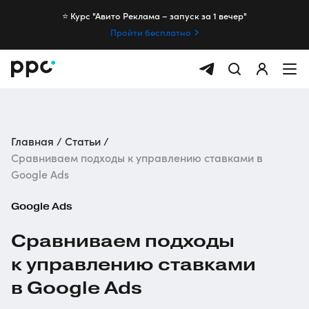
⭐️ Курс "Авито Реклама – запуск за 1 вечер"
Пройти бесплатно
Главная
Статьи
Сравниваем подходы к управлению ставками в
Google Ads
Google Ads
Сравниваем подходы
к управлению ставками
в Google Ads