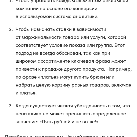
Чтобы управлять каждым элементом рекламной
кампании на основе его конверсии
в используемой системе аналитики.
Чтобы назначать ставки в зависимости
от маржинальности товара или услуги, которой
соответствует условие показа или группа. Этот
подход не всегда обоснован, так как при
широком ассортименте ключевая фраза может
привести к продаже другого продукта. Например,
по фразе «платье» могут купить брюки или
набрать целую корзину разных товаров, включая
и платье.
Когда существует четкая убежденность в том, что
цена клика не может превышать определенное
значение: «Пять рублей и не выше!».
Перейдем к недостаткам. На мой взгляд, их немало