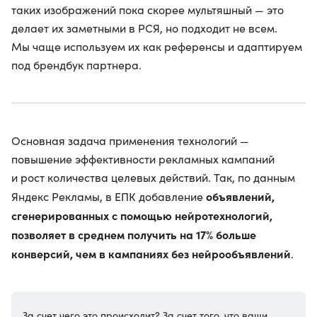
таких изображений пока скорее мультяшный — это
делает их заметными в РСЯ, но подходит не всем.
Мы чаще используем их как референсы и адаптируем
под брендбук партнера.
Основная задача применения технологий —
повышение эффективности рекламных кампаний
и рост количества целевых действий. Так, по данным
объявлений,
Яндекс Рекламы, в ЕПК добавление
сгенерированных с помощью нейротехнологий,
позволяет в среднем получить на 17% больше
конверсий, чем в кампаниях без нейрообъявлений
.
За счет чего это происходит? За счет того, что ваши