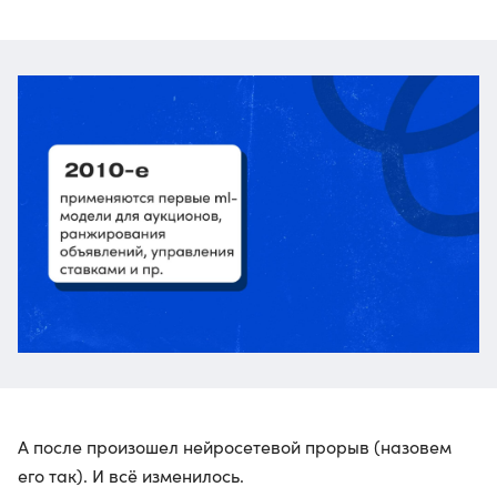
А после произошел нейросетевой прорыв (назовем
его так). И всё изменилось.