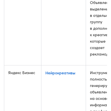
Объявлени
выделены
в отдельну
группу
в дополне
к креатива
которые
создает
рекламода
Яндекс Бизнес
Нейрокреативы
Инструмен
полностью
генерирую
объявлени
на основе
информац