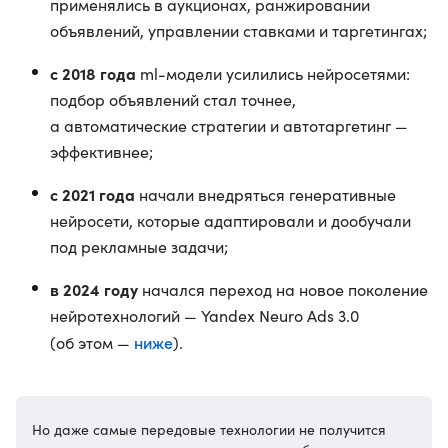
применялись в аукционах, ранжировании
объявлений, управлении ставками и таргетингах;
с 2018 года
ml-модели усилились нейросетями:
подбор объявлений стал точнее,
а автоматические стратегии и автотаргетинг —
эффективнее;
с 2021 года
начали внедряться генеративные
нейросети, которые адаптировали и дообучали
под рекламные задачи;
в 2024 году
начался переход на новое поколение
нейротехнологий — Yandex Neuro Ads 3.0
ниже
(об этом —
).
Но даже самые передовые технологии не получится