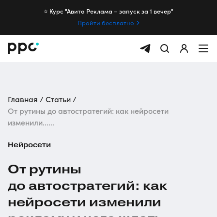
⭐️ Курс "Авито Реклама – запуск за 1 вечер"
Пройти бесплатно
Главная
Статьи
От рутины до автостратегий: как нейросети
изменили......
Нейросети
От рутины
до автостратегий: как
нейросети изменили