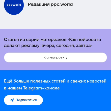
Редакция ppc.world
Статья из серии материалов «Как нейросети
делают рекламу: вчера, сегодня, завтра»
К спецпроекту
Ещё больше полезных статей и свежих новостей
в нашем Telegram-канале
Подписаться