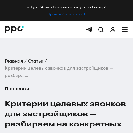
⭐️ Курс "Авито Реклама – запуск за 1 вечер"
Пройти бесплатно
Главная
Статьи
Критерии целевых звонков для застройщиков —
разбир......
Процессы
Критерии целевых звонков
для застройщиков —
разбираем на конкретных