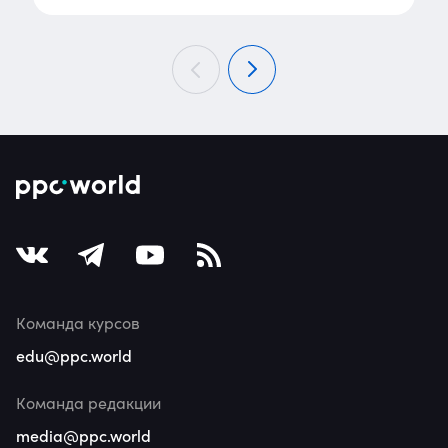
Команда курсов
edu@ppc.world
Команда редакции
media@ppc.world