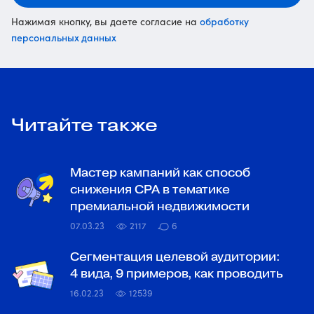
обработку
Нажимая кнопку, вы даете согласие на
персональных данных
Читайте также
Мастер кампаний как способ
снижения CPA в тематике
премиальной недвижимости
07.03.23
2117
6
Сегментация целевой аудитории:
4 вида, 9 примеров, как проводить
16.02.23
12539