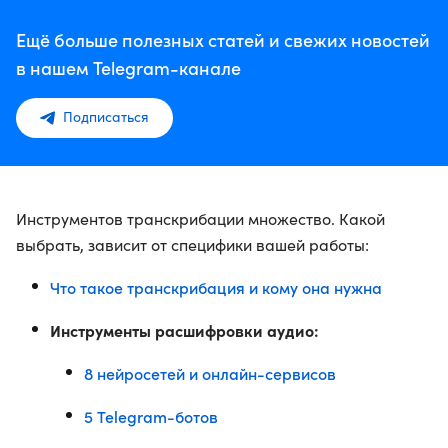
Ещё больше полезных статей и свежих новостей
в нашем Telegram-канале
Подписаться
Инструментов транскрибации множество. Какой
выбрать, зависит от специфики вашей работы:
Что такое транскрибация и кому она нужна
Инструменты расшифровки аудио:
8 нейросетей и онлайн-сервисов
5 Telegram-ботов