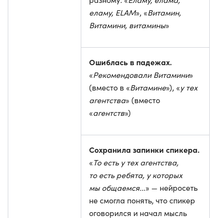
еламу, ELAM
», «
Витамин,
Витамини, витамины
»
Ошиблась в падежах.
«
Рекомендовали Витамини
»
(вместо в «
Витамине
»), «
у тех
агентства
» (вместо
«
агентств
»)
Сохранила запинки спикера.
«
То есть у тех агентства,
то есть ребята, у которых
мы общаемся..
.» — нейросеть
не смогла понять, что спикер
оговорился и начал мысль