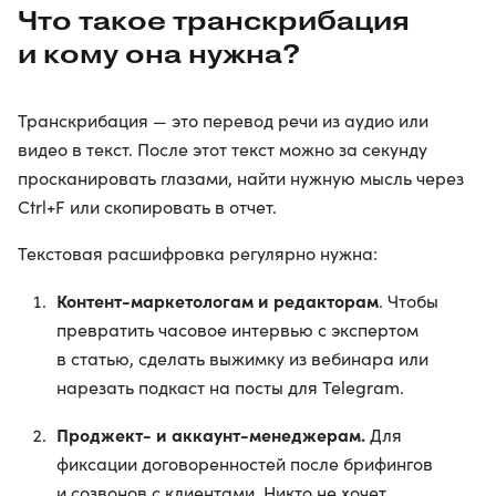
Что такое транскрибация
и кому она нужна?
Транскрибация — это перевод речи из аудио или
видео в текст. После этот текст можно за секунду
просканировать глазами, найти нужную мысль через
Ctrl+F или скопировать в отчет.
Текстовая расшифровка регулярно нужна:
Контент-маркетологам и редакторам
. Чтобы
превратить часовое интервью с экспертом
в статью, сделать выжимку из вебинара или
нарезать подкаст на посты для Telegram.
Проджект- и аккаунт-менеджерам.
Для
фиксации договоренностей после брифингов
и созвонов с клиентами. Никто не хочет