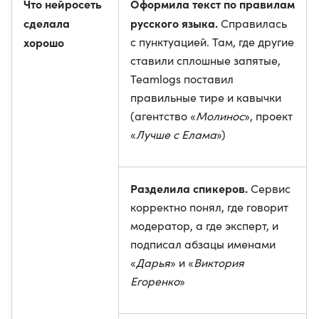
Что нейросеть
Оформила текст по правилам
сделала
русского языка.
Справилась
хорошо
с пунктуацией. Там, где другие
ставили сплошные запятые,
Teamlogs поставил
правильные тире и кавычки
(агентство «
Молинос
», проект
«
Лучше с Елама
»)
Разделила спикеров.
Сервис
корректно понял, где говорит
модератор, а где эксперт, и
подписал абзацы именами
«
Дарья
» и «
Виктория
Егоренко
»