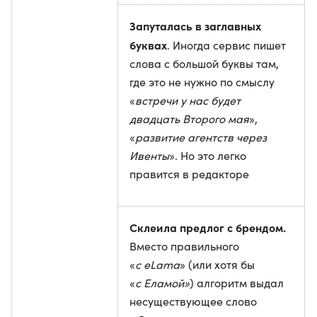
Запуталась в заглавных
буквах
. Иногда сервис пишет
слова с большой буквы там,
где это не нужно по смыслу
«
встречи у нас будет
двадцать Второго мая
»,
«
развитие агентств через
Ивенты
». Но это легко
правится в редакторе
Склеила предлог с брендом.
Вместо правильного
«
с eLama
» (или хотя бы
«
с Еламой»
) алгоритм выдал
несуществующее слово