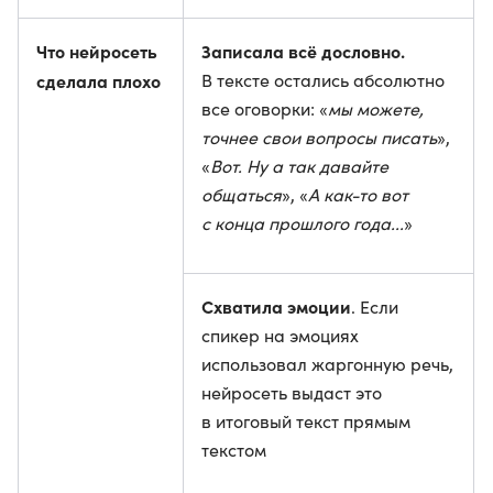
Что нейросеть
Записала всё дословно.
сделала плохо
В тексте остались абсолютно
все оговорки: «
мы можете,
точнее свои вопросы писать
»,
«
Вот. Ну а так давайте
общаться
», «
А как-то вот
с конца прошлого года...
»
Схватила эмоции
. Если
спикер на эмоциях
использовал жаргонную речь,
нейросеть выдаст это
в итоговый текст прямым
текстом