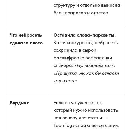
структуру и отдельно вынесла
блок вопросов и ответов
Что нейросеть
Оставила слова-паразиты.
сделала плохо
Как и конкуренты, нейросеть
сохранила в сырой
расшифровке все запинки
спикера: «
Ну, назовем так
»,
«
Ну, шутка, ну, как бы отчасти
так и есть
»
Вердикт
Если вам нужен текст,
который нужно использовать
как основу для статьи —
Teamlogs справляется с этим