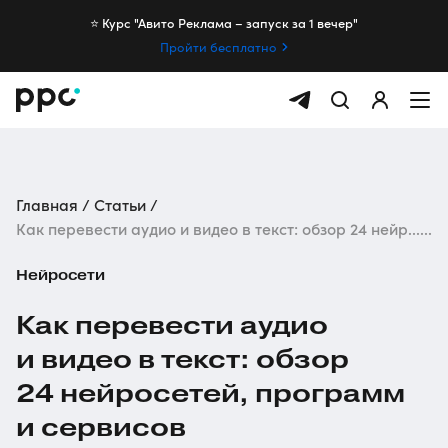
⭐️ Курс "Авито Реклама – запуск за 1 вечер"
Пройти бесплатно
Главная
Статьи
Как перевести аудио и видео в текст: обзор 24 нейр......
Нейросети
Как перевести аудио
и видео в текст: обзор
24 нейросетей, программ
и сервисов