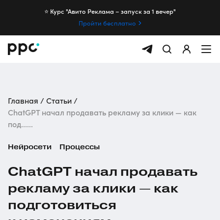
⭐️ Курс "Авито Реклама – запуск за 1 вечер"
Пройти бесплатно
Главная
Статьи
ChatGPT начал продавать рекламу за клики — как
под......
Нейросети
Процессы
ChatGPT начал продавать
рекламу за клики — как
подготовиться