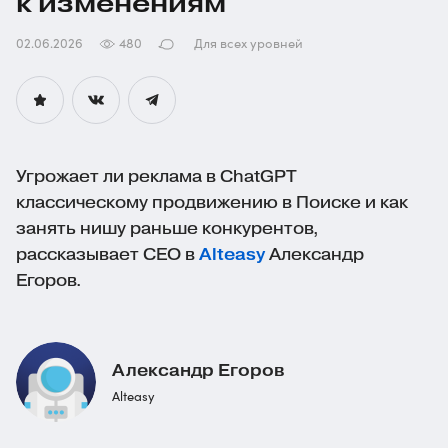
к изменениям
02.06.2026
480
Для всех уровней
Угрожает ли реклама в ChatGPT
классическому продвижению в Поиске и как
занять нишу раньше конкурентов,
рассказывает CEO в
Alteasy
Александр
Егоров.
Александр Егоров
Alteasy