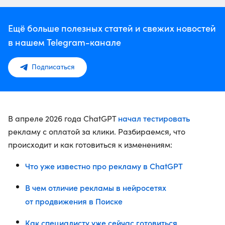
Ещё больше полезных статей и свежих новостей
в нашем Telegram-канале
Подписаться
начал тестировать
В апреле 2026 года ChatGPT
рекламу с оплатой за клики. Разбираемся, что
происходит и как готовиться к изменениям:
Что уже известно про рекламу в ChatGPT
В чем отличие рекламы в нейросетях
от продвижения в Поиске
Как специалисту уже сейчас готовиться