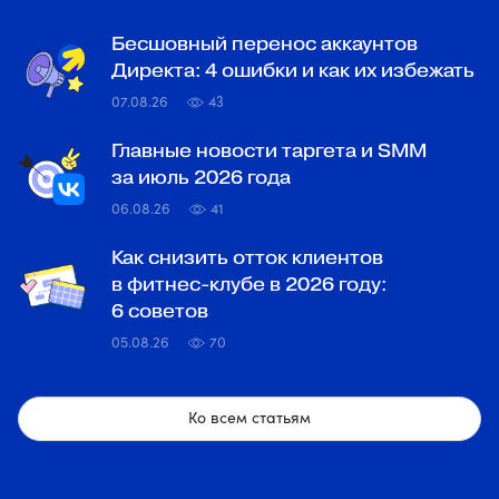
Бесшовный перенос аккаунтов
Директа: 4 ошибки и как их избежать
07.08.26
43
Главные новости таргета и SMM
за июль 2026 года
06.08.26
41
Как снизить отток клиентов
в фитнес-клубе в 2026 году:
6 советов
05.08.26
70
Ко всем статьям