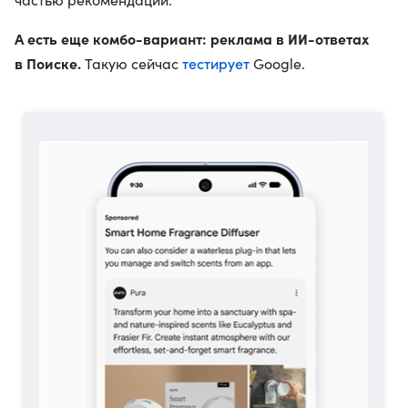
А есть еще комбо-вариант: реклама в ИИ-ответах
в Поиске.
тестирует
Такую сейчас
Google.