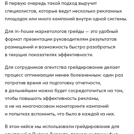
В первую очередь такой подход выручит
специалистов, которые ведут несколько рекламных
площадок или много кампаний внутри одной системы.
Для in-house маркетологов грейды — это удобный
формат презентации руководителям результатов
размещений и возможность быстро разобраться
в текущих показателях эффективности.
Для сотрудников агентства грейдирование делает
процесс оптимизации менее болезненным: один раз
потратив время на подготовку отчетности,
в дальнейшем можно будет сосредоточиться на том,
чтобы повышать эффективность рекламы,
а не на многочасовом мониторинге кампаний
и попытках вспомнить, что было в каждой из них.
В этом кейсе мы использовали грейдирование для
кампаний в Яндекс Директе, поскольку таким был