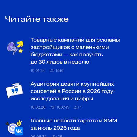
Читайте также
Товарные кампании для рекламы
застройщиков с маленькими
бюджетами — как получать
до 30 лидов в неделю
10.01.24
1616
Аудитория девяти крупнейших
соцсетей в России в 2026 году:
исследования и цифры
16.02.26
100745
1
Главные новости таргета и SMM
за июль 2026 года
06.08.26
26