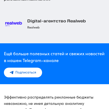
Digital-агентство
Realweb
Realweb
Ещё больше полезных статей и свежих новостей
в нашем Telegram-канале
Подписаться
Эффективно распределять рекламные бюджеты
невозможно, не имея детальную аналитику