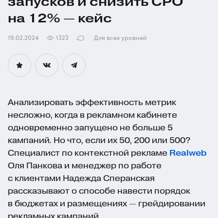
запусков и снизить CPO
на 12% — кейс
19.02.2024
1323
Для всех уровней
Анализировать эффективность метрик
несложно, когда в рекламном кабинете
одновременно запущено не больше 5
кампаний. Но что, если их 50, 200 или 500?
Специалист по контекстной рекламе
Realweb
Оля Панкова и менеджер по работе
с клиентами Надежда Сперанская
рассказывают о способе навести порядок
в бюджетах и размещениях — грейдировании
рекламных кампаний.