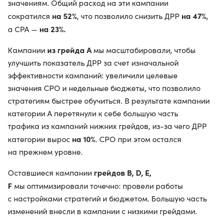
значениям. Общий расход на эти кампании
на 52%
на 47%
сократился
, что позволило снизить ДРР
,
на 23%.
а СРА —
из грейда А
Кампании
мы масштабировали, чтобы
улучшить показатель ДРР за счет изначальной
эффективности кампаний: увеличили целевые
значения СРO и недельные бюджеты, что позволило
стратегиям быстрее обучиться. В результате кампании
категории А перетянули к себе большую часть
трафика из кампаний нижних грейдов, из-за чего ДРР
на 10%
категории вырос
. CPO при этом остался
на прежнем уровне.
грейдов B, D, E,
Оставшиеся кампании
F
мы оптимизировали точечно: провели работы
с настройками стратегий и бюджетом. Большую часть
изменений внесли в кампании с низкими грейдами.