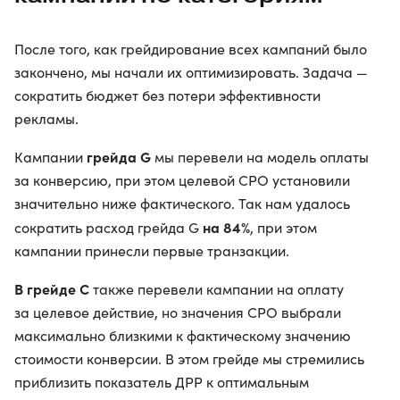
После того, как грейдирование всех кампаний было
закончено, мы начали их оптимизировать. Задача —
сократить бюджет без потери эффективности
рекламы.
грейда G
Кампании
мы перевели на модель оплаты
за конверсию, при этом целевой CPO установили
значительно ниже фактического. Так нам удалось
на 84%
сократить расход грейда G
, при этом
кампании принесли первые транзакции.
В грейде С
также перевели кампании на оплату
за целевое действие, но значения CPO выбрали
максимально близкими к фактическому значению
стоимости конверсии. В этом грейде мы стремились
приблизить показатель ДРР к оптимальным