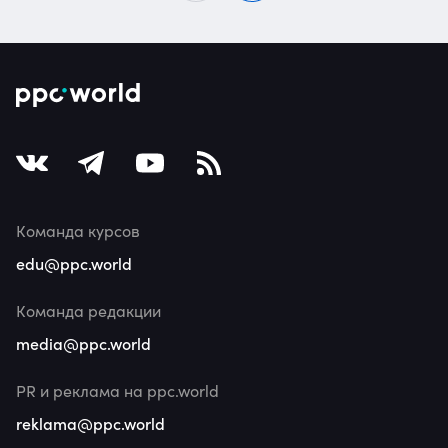
Команда курсов
edu@ppc.world
Команда редакции
media@ppc.world
PR и реклама на ppc.world
reklama@ppc.world