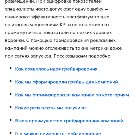
размещений. При оцифровке показателей
специалисты часто допускают одну ошибку —
оценивают эффективность постфактум только
по итоговым значениям KPI и не отслеживают
промежуточные показатели на низких уровнях
воронки. С помощью грейдирования рекламных
кампаний можно отслеживать такие метрики даже
при сотнях запусков. Рассказываем подробно:
Как появилась идея грейдирования
Как мы сформировали грейды для кампаний
Как мы оптимизировали кампании по категориям
Какие результаты мы получили
В чем преимущества грейдирования кампаний
Где можно применять грейдирование