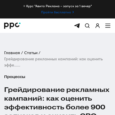
⭐️ Курс "Авито Реклама – запуск за 1 вечер"
Пройти бесплатно
Главная
Статьи
Грейдирование рекламных кампаний: как оценить
эффе......
Процессы
Грейдирование рекламных
кампаний: как оценить
эффективность более 900