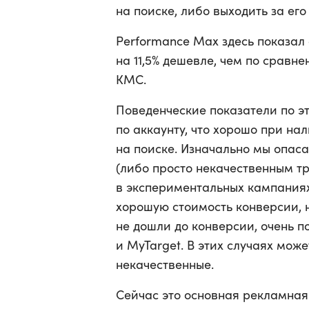
на поиске, либо выходить за его
Performance Max здесь показал 
на 11,5% дешевле, чем по сравн
КМС.
Поведенческие показатели по э
по аккаунту, что хорошо при н
на поиске. Изначально мы опаса
(либо просто некачественным тр
в экспериментальных кампаниях
хорошую стоимость конверсии, н
не дошли до конверсии, очень 
и MyTarget. В этих случаях мож
некачественные.
Сейчас это основная рекламная