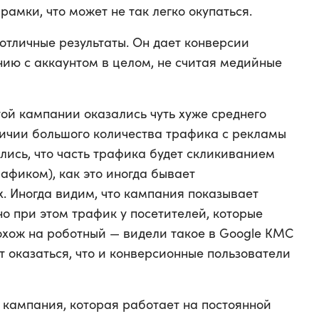
 рамки, что может не так легко окупаться.
отличные результаты. Он дает конверсии
ению с аккаунтом в целом, не считая медийные
той кампании оказались чуть хуже среднего
аличии большого количества трафика с рекламы
лись, что часть трафика будет скликиванием
афиком), как это иногда бывает
. Иногда видим, что кампания показывает
о при этом трафик у посетителей, которые
похож на роботный — видели такое в Google КМС
ет оказаться, что и конверсионные пользователи
 кампания, которая работает на постоянной