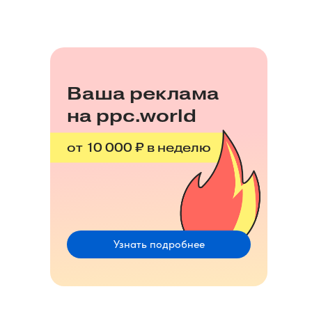
Ваша реклама
на ppc.world
от 10 000 ₽ в неделю
Узнать подробнее