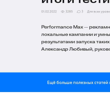
01.02.2022
3285
3
Для всех уров
Performance Max — рекламн
локальные кампании и умн
результатами запуска таких
Александр Любивый, руков
Ещё больше полезных статей 