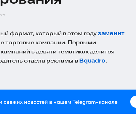
ней
ый формат, который в этом году
заменит
ые торговые кампании. Первыми
 кампаний в девяти тематиках делится
одитель отдела рекламы в
Bquadro
.
и свежих новостей в нашем Telegram-канале