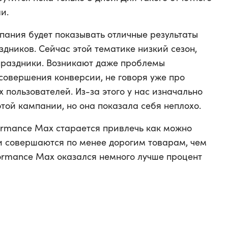
и.
мпания будет показывать отличные результаты
здников. Сейчас этой тематике низкий сезон,
 праздники. Возникают даже проблемы
совершения конверсии, не говоря уже про
 пользователей. Из-за этого у нас изначально
той кампании, но она показала себя неплохо.
ormance Max старается привлечь как можно
и совершаются по менее дорогим товарам, чем
formance Max оказался немного лучше процент