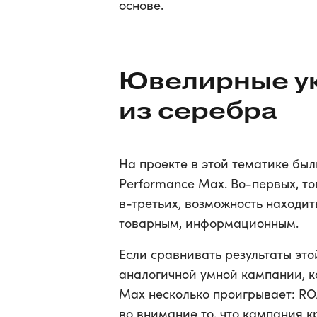
основе.
Ювелирные у
из серебра
На проекте в этой тематике бы
Performance Max. Во-первых, то
в-третьих, возможность находит
товарным, информационным.
Если сравнивать результаты это
аналогичной умной кампании, ко
Max несколько проигрывает: RO
во внимание то, что кампания кр