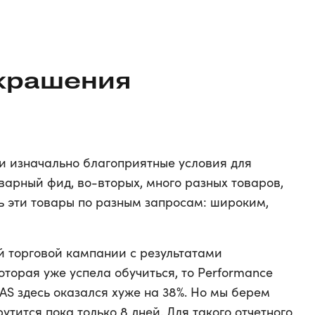
крашения
ли изначально благоприятные условия для
варный фид, во-вторых, много разных товаров,
ь эти товары по разным запросам: широким,
й торговой кампании с результатами
торая уже успела обучиться, то Performance
AS здесь оказался хуже на 38%. Но мы берем
утится пока только 8 дней. Для такого отчетного