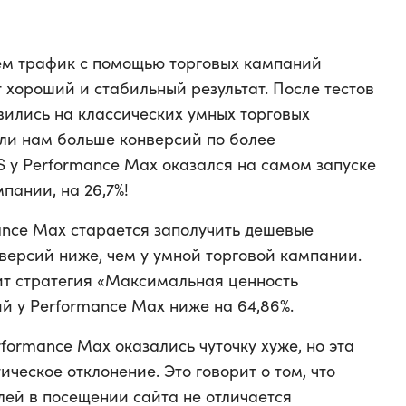
ем трафик с помощью торговых кампаний
 хороший и стабильный результат. После тестов
ились на классических умных торговых
или нам больше конверсий по более
 у Performance Max оказался на самом запуске
пании, на 26,7%!
ance Max старается заполучить дешевые
нверсий ниже, чем у умной торговой кампании.
ит стратегия «Максимальная ценность
й у Performance Max ниже на 64,86%.
formance Max оказались чуточку хуже, но эта
ческое отклонение. Это говорит о том, что
лей в посещении сайта не отличается