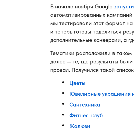
запуст
В начале ноября Google
автоматизированных кампаний 
мы тестировали этот формат на
и теперь готовы поделиться рез
дополнительные конверсии, а где
Тематики расположили в таком п
далее — те, где результаты были
провал. Получился такой список
Цветы
Ювелирные украшения и
Сантехника
Фитнес-клуб
Жалюзи