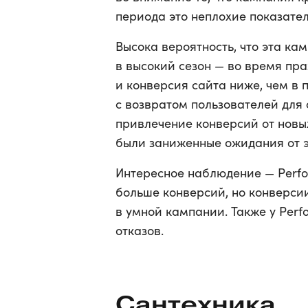
периода это неплохие показател
Высока вероятность, что эта ка
в высокий сезон — во время пра
и конверсия сайта ниже, чем в
с возвратом пользователей для 
привлечение конверсий от новых
были заниженные ожидания от э
Интересное наблюдение — Perf
больше конверсий, но конверси
в умной кампании. Также у Per
отказов.
Сантехника