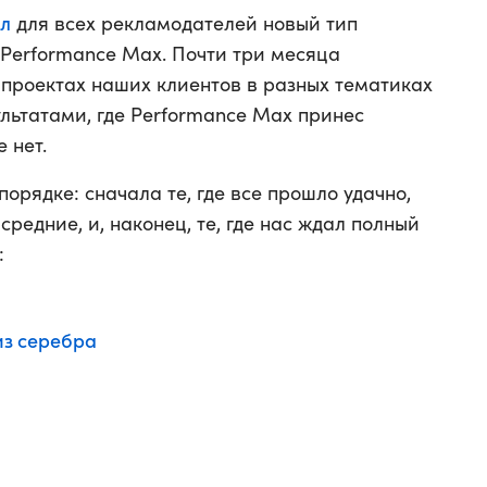
ил
для всех рекламодателей новый тип
Performance Max. Почти три месяца
 проектах наших клиентов в разных тематиках
ультатами, где Performance Max принес
 нет.
орядке: сначала те, где все прошло удачно,
 средние, и, наконец, те, где нас ждал полный
:
з серебра