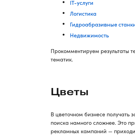
IT-услуги
Логистика
Гидроабразивные станк
Недвижимость
Прокомментируем результаты т
тематик.
Цветы
В цветочном бизнесе получать за
поиска намного сложнее. Это 
рекламных кампаний — приходит