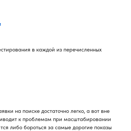
и
естирования в каждой из перечисленных
явки на поиске достаточно легко, а вот вне
приводит к проблемам при масштабировании
ся либо бороться за самые дорогие показы