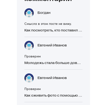
Богдан
Смысла в этом посте не вижу.
Как посмотреть, кто поставил реакцию в Telegram
Евгений Иванов
Проверим
Молодежь стала больше доверять рекомендациям в закрытых Telegram-чатах, чем официальной рекламе
Евгений Иванов
Проверим
Как оживить фото с помощью нейросетей в 2026 году: 17 бесплатных онлайн-сервисов, приложений и ботов