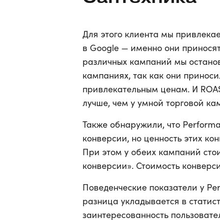
Для этого клиента мы привлека
в Google — именно они приносят
различных кампаний мы останов
кампаниях, так как они принос
привлекательным ценам. И ROAS
лучше, чем у умной торговой кам
Также обнаружили, что Perform
конверсии, но ценность этих ко
При этом у обеих кампаний сто
конверсии». Стоимость конверси
Поведенческие показатели у Per
разница укладывается в статисти
заинтересованность пользовате