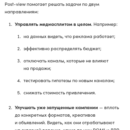
Post-view помогает решать задачи по двум
направлениям:
Управлять медиасплитом в целом
. Например:
на данных видеть, что реклама работает;
эффективно распределять бюджет;
отключать каналы, которые не влияют
на продажи;
тестировать гипотезы по новым каналам;
снижать стоимость привлечения.
Улучшать уже запущенные кампании
— вплоть
до конкретных форматов, креативов
и объявлений. Видеть, как они отрабатывают
на сквозной воронке, какие по ним ROMI и ДРР.