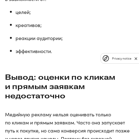
целей;
креативов;
реакции аудитории;
эффективности.
Privacy notice
Вывод: оценки по кликам
и прямым заявкам
недостаточно
Медийную рекламу нельзя оценивать только
по кликам и прямым заявкам. Часто она запускает
путь к покупке, но сама конверсия происходит позже
и через другие каналы. Поэтому без сквозной