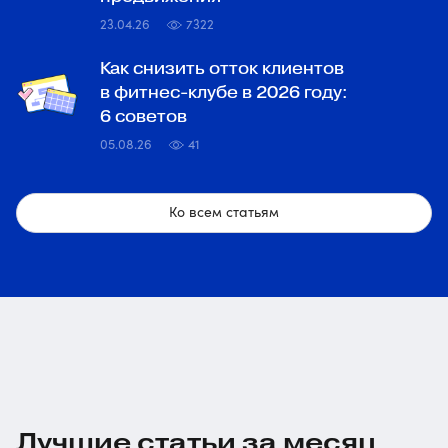
23.04.26
7322
Как снизить отток клиентов
в фитнес-клубе в 2026 году:
6 советов
05.08.26
41
Ко всем статьям
Лучшие статьи за месяц