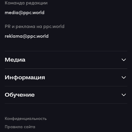
Команда редакции
media@ppc.world
PR и реклама на ppc.world
reklama@ppc.world
Медиа
Информация
Обучение
Конфиденциальность
Правила сайта