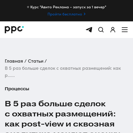
⭐️ Курс "Авито Реклама – запуск за 1 вечер"
Пройти бесплатно
Главная
Статьи
В 5 раз больше сделок с охватных размещений: как
p......
Процессы
В 5 раз больше сделок
с охватных размещений:
как
post-view
и сквозная