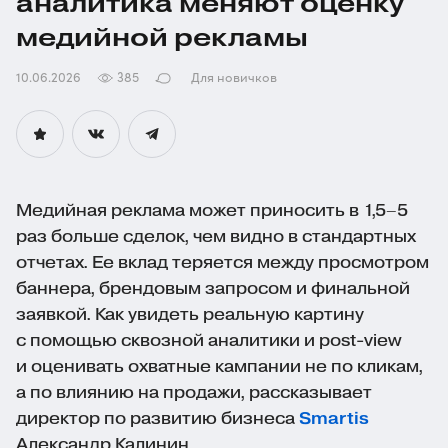
аналитика меняют оценку
медийной рекламы
10.06.2026
385
Для новичков
Медийная реклама может приносить в 1,5–5
раз больше сделок, чем видно в стандартных
отчетах. Ее вклад теряется между просмотром
баннера, брендовым запросом и финальной
заявкой. Как увидеть реальную картину
с помощью сквозной аналитики и
post-view
и оценивать охватные кампании не по кликам,
а по влиянию на продажи, рассказывает
директор по развитию бизнеса
Smartis
Александр Калинин.