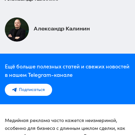
Александр Калинин
Ещё больше полезных статей и свежих новостей
в нашем Telegram-канале
Подписаться
Медийная реклама часто кажется неизмеримой,
особенно для бизнеса с длинным циклом сделки, как