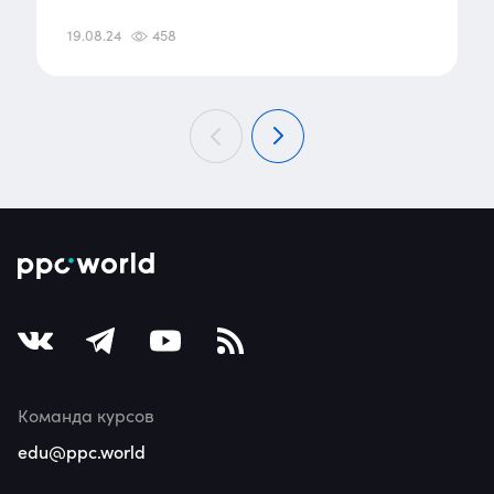
19.08.24
458
Команда курсов
edu@ppc.world