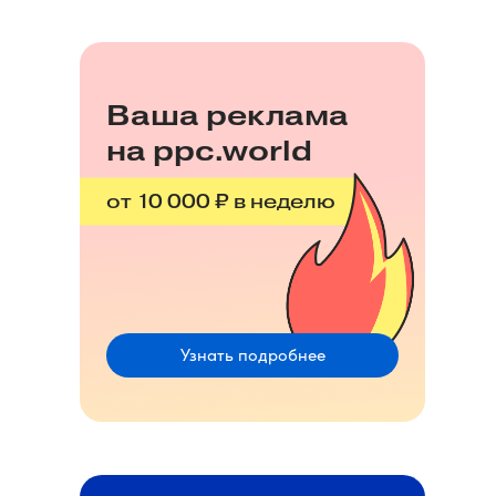
Ваша реклама
на ppc.world
от 10 000 ₽ в неделю
Узнать подробнее