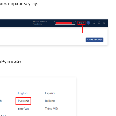
вом верхнем углу.
«Русский».