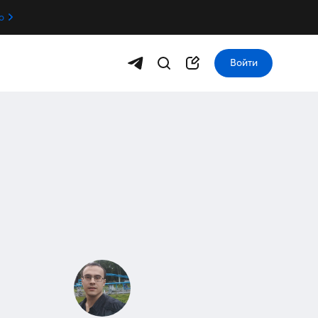
о
Войти