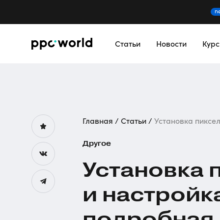
n
Статьи
Новости
Кур
Главная
Статьи
Установка пикселя
Другое
Установка 
и настройк
подробная 