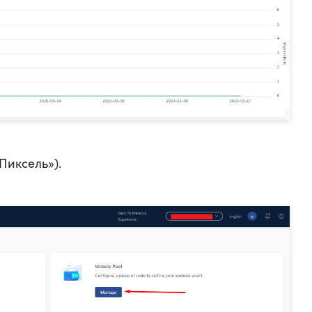
Пиксель»).