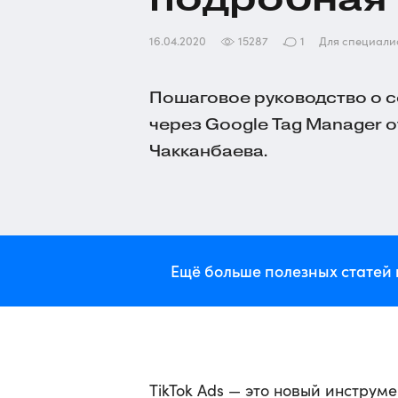
16.04.2020
15287
1
Для специали
Пошаговое руководство о со
через Google Tag Manager о
Чакканбаева.
Ещё больше полезных статей 
TikTok Ads — это новый инструм