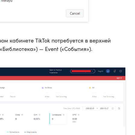
ом кабинете TikTok потребуется в верхней
(«Библиотека») — Event («События»).