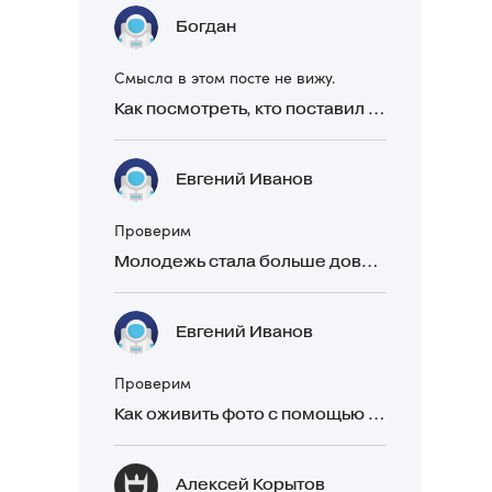
Богдан
Смысла в этом посте не вижу.
Как посмотреть, кто поставил реакцию в Telegram
Евгений Иванов
Проверим
Молодежь стала больше доверять рекомендациям в закрытых Telegram-чатах, чем официальной рекламе
Евгений Иванов
Проверим
Как оживить фото с помощью нейросетей в 2026 году: 17 бесплатных онлайн-сервисов, приложений и ботов
Алексей Корытов