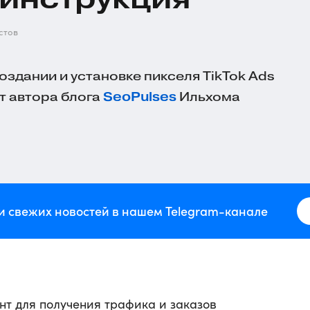
стов
здании и установке пикселя TikTok Ads
т автора блога
SeoPulses
Ильхома
и свежих новостей в нашем Telegram-канале
ент для получения трафика и заказов