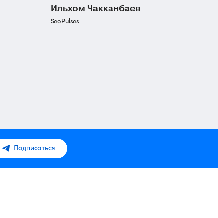
Ильхом Чакканбаев
SeoPulses
Подписаться