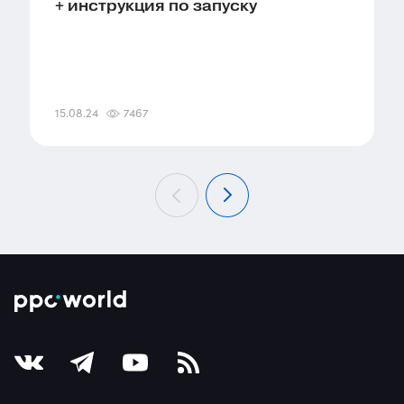
+ инструкция по запуску
15.08.24
7467