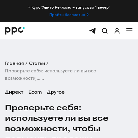
⭐️ Курс "Авито Реклама – запуск за 1 вечер"
Пройти бесплатно
Главная
Статьи
Проверьте себя: используете ли вы все
возможности,......
Директ
Ecom
Другое
Проверьте себя:
используете ли вы все
возможности, чтобы