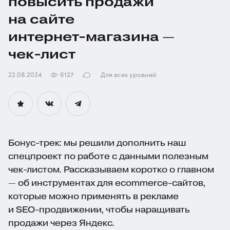
повысить продажи
на сайте
интернет-магазина
—
чек-лист
22.08.2024
6127
Для всех уровней
Бонус-трек
: мы решили дополнить наш
спецпроект по работе с данными полезным
чек-листом
. Рассказываем коротко о главном
— об инструментах для
ecommerce-сайтов
,
которые можно применять в рекламе
и
SEO-продвижении
, чтобы наращивать
продажи через Яндекс.