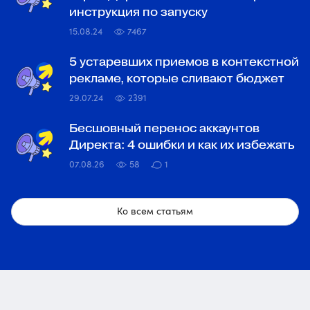
инструкция по запуску
15.08.24
7467
5 устаревших приемов в контекстной
рекламе, которые сливают бюджет
29.07.24
2391
Бесшовный перенос аккаунтов
Директа: 4 ошибки и как их избежать
07.08.26
58
1
Ко всем статьям