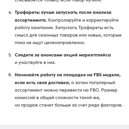
Трафареты лучше запускать после анализа
ассортимента.
Контролируйте и корректируйте
работу кампании. Запускать Трафареты есть
смысл для сезонных товаров или новых, которые
пока не ищут целенаправленно.
Следите за анонсами акций маркетплейса
и участвуйте в них.
Начинайте работу на площадке на FBS модели,
если есть своя доставка,
а затем популярный
ассортимент можно перевести на FBO. Размер
комиссий в общей сложности такой же,
но продаж станет больше за счет ряда факторов.