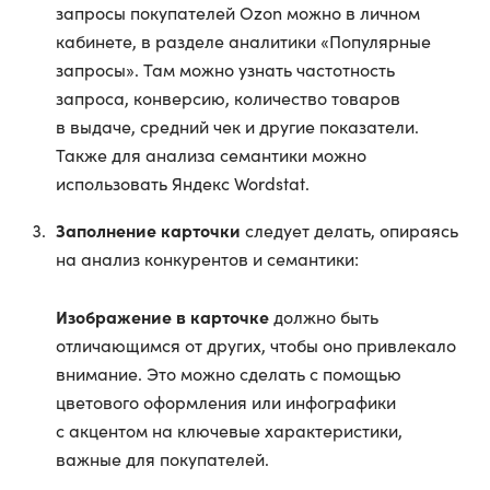
запросы покупателей Ozon можно в личном
кабинете, в разделе аналитики «Популярные
запросы». Там можно узнать частотность
запроса, конверсию, количество товаров
в выдаче, средний чек и другие показатели.
Также для анализа семантики можно
использовать Яндекс Wordstat.
Заполнение карточки
следует делать, опираясь
на анализ конкурентов и семантики:
Изображение в карточке
должно быть
отличающимся от других, чтобы оно привлекало
внимание. Это можно сделать с помощью
цветового оформления или инфографики
с акцентом на ключевые характеристики,
важные для покупателей.