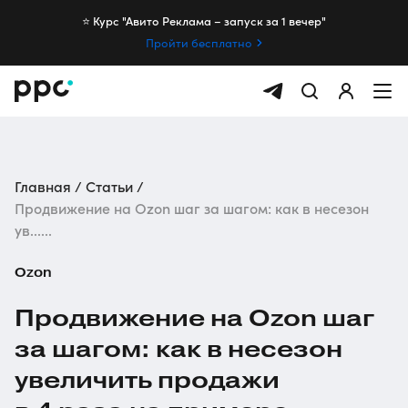
⭐️ Курс "Авито Реклама – запуск за 1 вечер"
Пройти бесплатно
Главная
Статьи
Продвижение на Ozon шаг за шагом: как в несезон
ув......
Ozon
Продвижение на Ozon шаг
за шагом: как в несезон
увеличить продажи