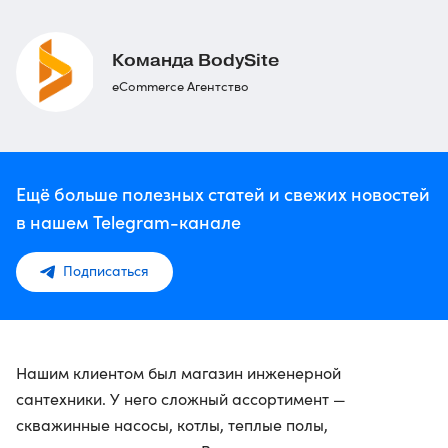
Команда BodySite
eCommerce Агентство
Ещё больше полезных статей и свежих новостей
в нашем Telegram-канале
Подписаться
Нашим клиентом был магазин инженерной
сантехники. У него сложный ассортимент —
скважинные насосы, котлы, теплые полы,