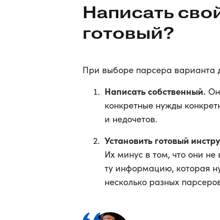
Написать свой
готовый?
При выборе парсера варианта 
Написать собственный.
Он 
конкретные нужды конкрет
и недочетов.
Установить готовый инстр
Их минус в том, что они н
ту информацию, которая ну
несколько разных парсеров