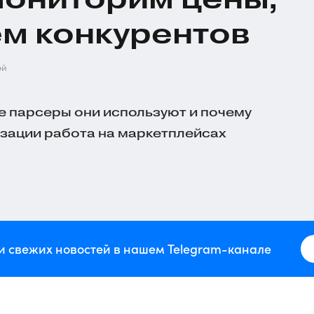
м конкурентов
ей
ие парсеры они используют и почему
зации работа на маркетплейсах
и свежих новостей в нашем Telegram-канале