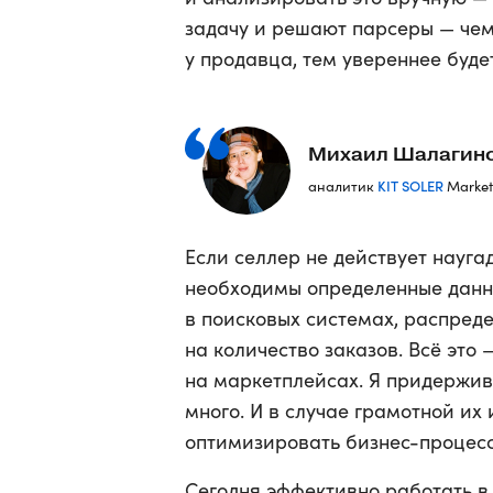
задачу и решают парсеры — чем
у продавца, тем увереннее буде
Михаил Шалагин
KIT SOLER
аналитик
Market
Если селлер не действует науга
необходимы определенные данны
в поисковых системах, распреде
на количество заказов. Всё это
на маркетплейсах. Я придержив
много. И в случае грамотной и
оптимизировать бизнес-процес
Сегодня эффективно работать в