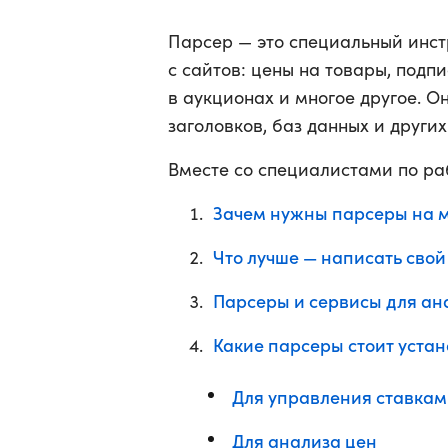
Парсер — это специальный инс
с сайтов: цены на товары, подп
в аукционах и многое другое. О
заголовков, баз данных и других
Вместе со специалистами по ра
Зачем нужны парсеры на 
Что лучше — написать свой
Парсеры и сервисы для ан
Какие парсеры стоит устан
Для управления ставка
Для анализа цен