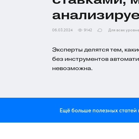
анализируе
06.03.2024
9142
Для всех уровн
Эксперты делятся тем, как
без инструментов автомати
невозможна.
Ещё больше полезных статей 