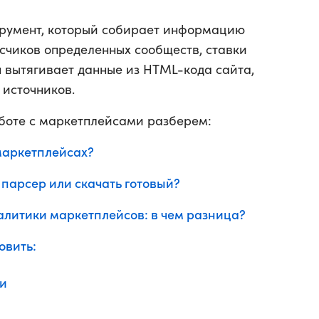
трумент, который собирает информацию
исчиков определенных сообществ, ставки
н вытягивает данные из HTML-кода сайта,
 источников.
боте с маркетплейсами разберем:
маркетплейсах?
 парсер или скачать готовый?
алитики маркетплейсов: в чем разница?
овить:
ми