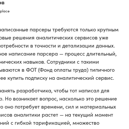
ов
place
 написанные парсеры требуются только крупным
повые решения аналитических сервисов уже
потребности в точности и детализации данных.
ное написание парсера — процесс длительный,
нических навыков. Сотрудники с такими
ываются в ФОТ (Фонд оплаты труда) типичного
ее купить подписку на аналитический сервис.
анять разработчика, чтобы тот написал для
. Но возникает вопрос, насколько это решение
го оно потребует времени, сил и материальных
висов аналитики растет — на текущий момент
ний с гибкой тарификацией, множество