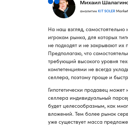
Михаил Шалагин
KIT SOLER
аналитик
Market
На наш взгляд, самостоятельно
игрокам рынка, для которых ти
не подходят и не закрывают их 
Предполагаю, что самостоятель
требующий высокого уровня тех
компетенциями не всегда уклад
селлера, поэтому проще и быстр
Гипотетически продавец может н
селлера индивидуальный парсер
будет целесообразным, как мно
вложений. Тем более рынок сер
уже существует масса предложе