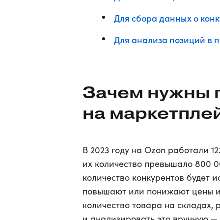
Для сбора данных о конк
Для анализа позиций в 
Зачем нужны 
на маркетпле
В 2023 году на Ozon работали 12
их количество превышало 800 0
количество конкурентов будет и
повышают или понижают цены и 
количество товара на складах, 
и анализировать это вручную — д