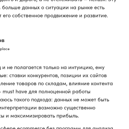
 больше данных о ситуации на рынке есть
т его собственное продвижение и развитие.
ов
place
д и не полагается только на интуицию, ему
е: ставки конкурентов, позиции их сайтов
ление товаров по складам, влияние контента
 — must have для полноценной работы
аюсь такого подхода: данных не может быть
х интерпретации возможно существенно
сы и максимизировать прибыль.
 сфере ecommerce без программ для анализа