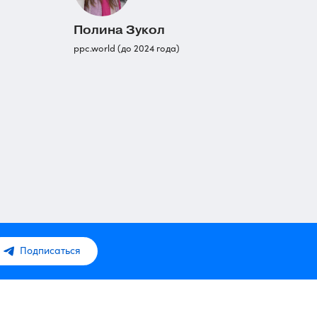
Полина Зукол
ppc.world (до 2024 года)
Подписаться