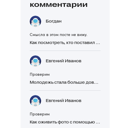
комментарии
Богдан
Смысла в этом посте не вижу.
Как посмотреть, кто поставил реакцию в Telegram
Евгений Иванов
Проверим
Молодежь стала больше доверять рекомендациям в закрытых Telegram-чатах, чем официальной рекламе
Евгений Иванов
Проверим
Как оживить фото с помощью нейросетей в 2026 году: 17 бесплатных онлайн-сервисов, приложений и ботов