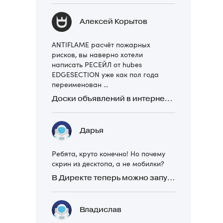
Алексей Корытов
ANTIFLAME расчёт пожарных
рисков, вы наверно хотели
написать РЕСЕЙЛ от hubes
EDGESECTION уже как пол года
переименован ...
Доски объявлений в интернете: какие лучше и безопаснее? Сравниваем 5 популярных
Дарья
Ребята, круто конечно! Но почему
скрин из десктопа, а не мобилки?
В Директе теперь можно запускать Премиум-билборд для мобильных устройств
Владислав