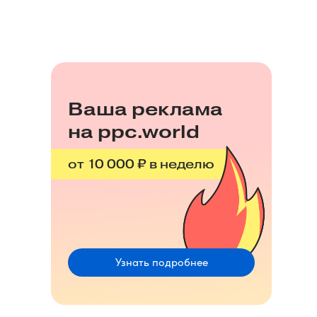
Ваша реклама
на ppc.world
от 10 000 ₽ в неделю
Узнать подробнее