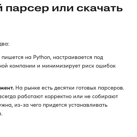
 парсер или скачать
два:
пишется на Python, настраивается под
ной компании и минимизирует риск ошибок
умент.
На рынке есть десятки готовых парсеров.
е всегда работают корректно или не собирают
жна, из-за чего придется устанавливать
.