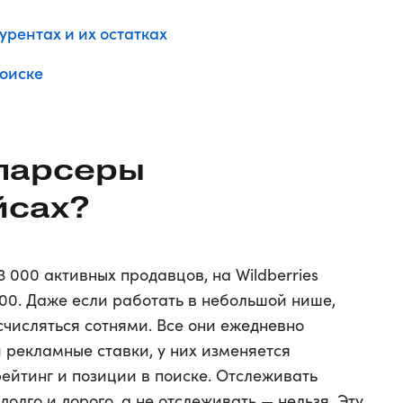
урентах и их остатках
поиске
парсеры
йсах?
3 000 активных продавцов, на Wildberries
00. Даже если работать в небольшой нише,
счисляться сотнями. Все они ежедневно
рекламные ставки, у них изменяется
рейтинг и позиции в поиске. Отслеживать
олго и дорого, а не отслеживать — нельзя. Эту