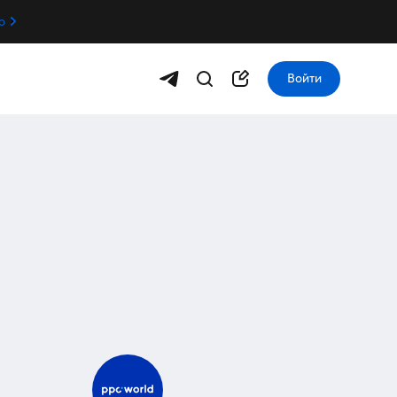
о
Войти