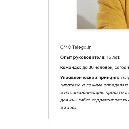
CMO Telega.in
Опыт руководителя:
15 лет.
Команда:
до 30 человек, сегодн
Управленческий принцип:
«Ст
гипотезы, а данные определяют
в их синхронизации: проекты 
должны гибко корректировать 
в хаос».