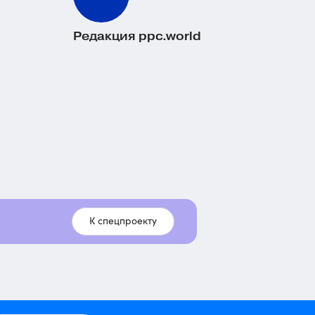
Редакция ppc.world
К спецпроекту