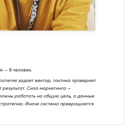
я — 8 человек.
ратегия задает вектор, тактика проверяет
 результат. Сила маркетинга —
должны работать на общую цель, а данные
стратегию. Иначе система превращается