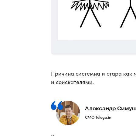
Причина системна и стара как
и соискателями.
Александр Симу
CMO Telega.in