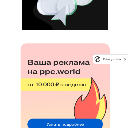
Privacy notice
Ваша реклама
на ppc.world
от 10 000 ₽ в неделю
Узнать подробнее