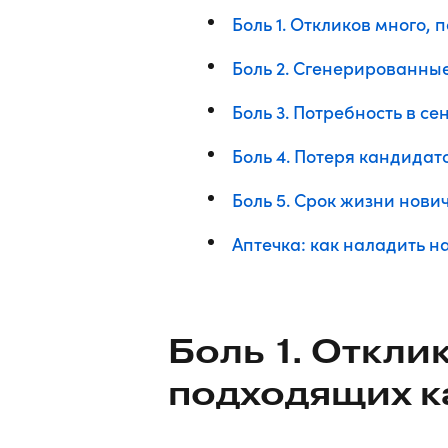
Боль 1. Откликов много,
Боль 2. Сгенерированны
Боль 3. Потребность в с
Боль 4. Потеря кандидат
Боль 5. Срок жизни нови
Аптечка: как наладить н
Боль 1. Откли
подходящих к