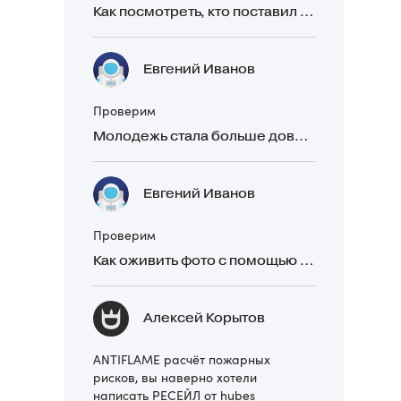
Как посмотреть, кто поставил реакцию в Telegram
Евгений Иванов
Проверим
Молодежь стала больше доверять рекомендациям в закрытых Telegram-чатах, чем официальной рекламе
Евгений Иванов
Проверим
Как оживить фото с помощью нейросетей в 2026 году: 17 бесплатных онлайн-сервисов, приложений и ботов
Алексей Корытов
ANTIFLAME расчёт пожарных
рисков, вы наверно хотели
написать РЕСЕЙЛ от hubes