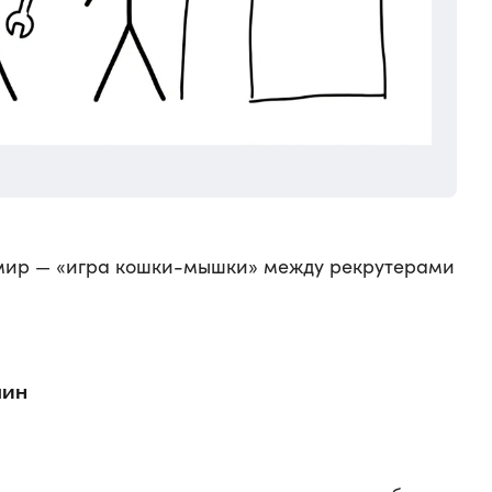
 мир — «игра кошки-мышки» между рекрутерами
шин