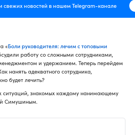
и свежих новостей в нашем Telegram-канале
Боли руководителя: лечим с топовыми
а «
бсудили работу со сложными сотрудниками,
менеджментом и удержанием. Теперь перейдем
ак нанять адекватного сотрудника,
но будет лечить?
х ситуаций, знакомых каждому нанимающему
ей Симушиным.