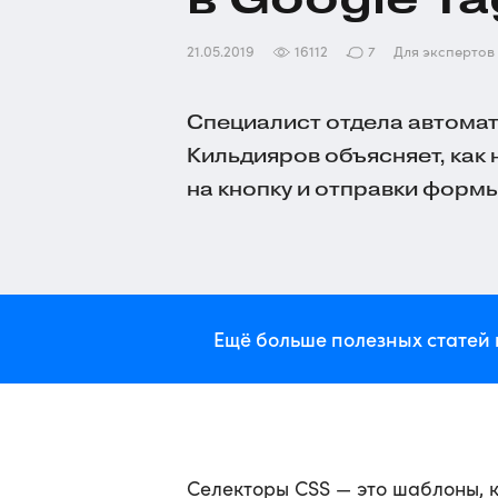
21.05.2019
16112
7
Для экспертов
Специалист отдела автомат
Кильдияров объясняет, как
на кнопку и отправки форм
Ещё больше полезных статей 
Селекторы CSS — это шаблоны, 