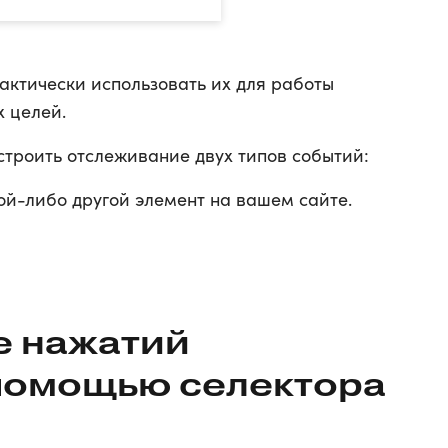
ктически использовать их для работы
х целей.
строить отслеживание двух типов событий:
ой-либо другой элемент на вашем сайте.
е нажатий
 помощью селектора