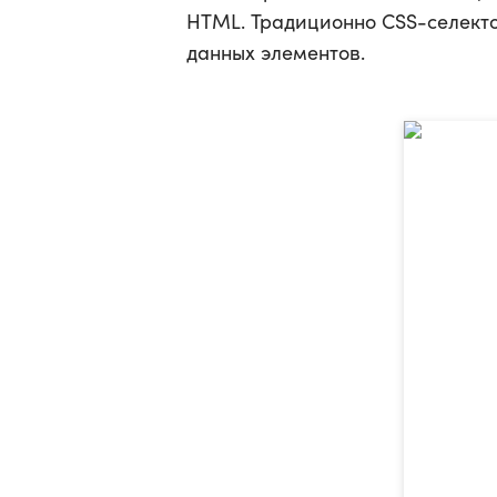
HTML. Традиционно CSS-селекто
данных элементов.