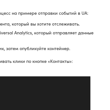
роцесс на примере отправки событий в UA:
ента, который вы хотите отслеживать.
versal Analytics, который отправляет данные
ик, затем опубликуйте контейнер.
вать клики по кнопке «Контакты»‎: