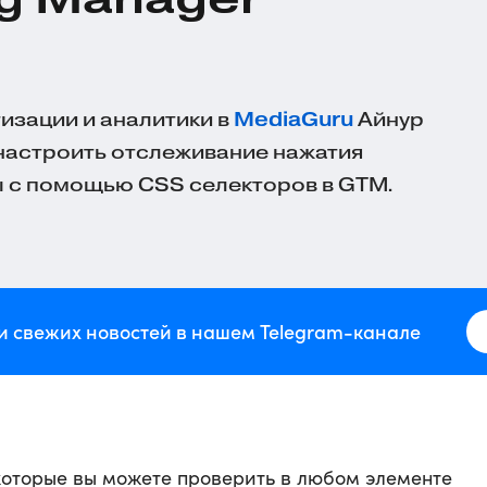
изации и аналитики в
MediaGuru
Айнур
 настроить отслеживание нажатия
ы с помощью CSS селекторов в GTM.
и свежих новостей в нашем Telegram-канале
которые вы можете проверить в любом элементе