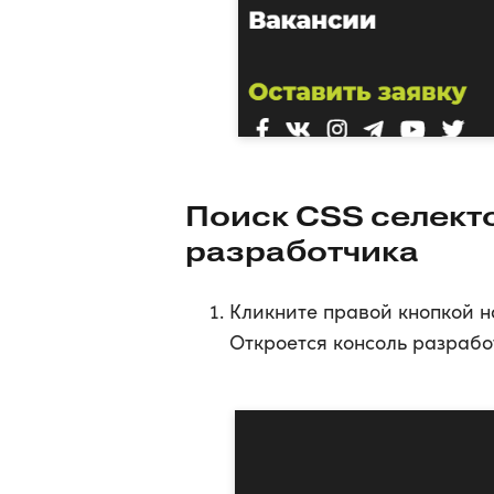
Поиск CSS селект
разработчика
Кликните правой кнопкой н
Откроется консоль разрабо