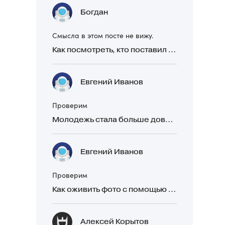
Богдан
Смысла в этом посте не вижу.
Как посмотреть, кто поставил реакцию в Telegram
Евгений Иванов
Проверим
Молодежь стала больше доверять рекомендациям в закрытых Telegram-чатах, чем официальной рекламе
Евгений Иванов
Проверим
Как оживить фото с помощью нейросетей в 2026 году: 17 бесплатных онлайн-сервисов, приложений и ботов
Алексей Корытов