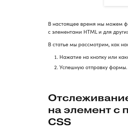
В настоящее время мы можем фа
с элементами HTML и для други
В статье мы рассмотрим, как на
Нажатие на кнопку или как
Успешную отправку формы.
Отслеживани
на элемент с
CSS