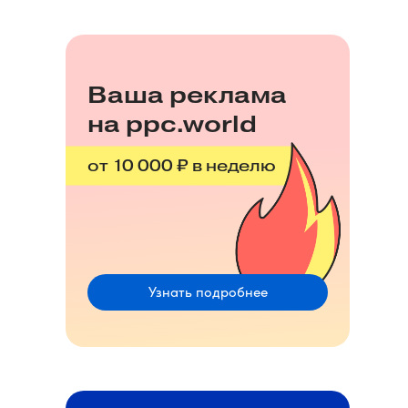
Ваша реклама
на ppc.world
от 10 000 ₽ в неделю
Узнать подробнее