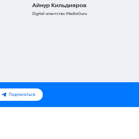
Айнур Кильдияров
Digital-агентство MediaGuru
Подписаться