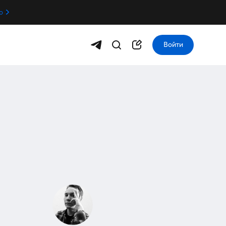
о
Войти