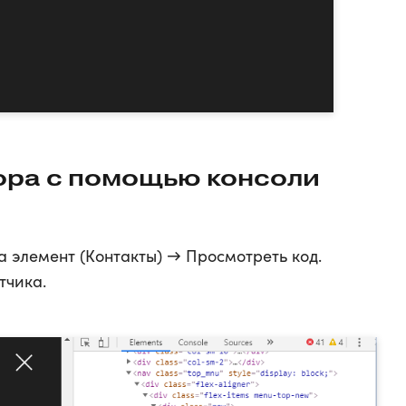
ора с помощью консоли
а элемент (Контакты) → Просмотреть код.
тчика.