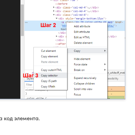
а код элемента.