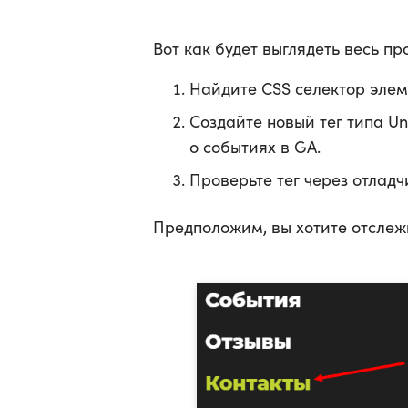
Вот как будет выглядеть весь п
Найдите CSS селектор элем
Создайте новый тег типа Uni
о событиях в GA.
Проверьте тег через отладч
Предположим, вы хотите отслежи