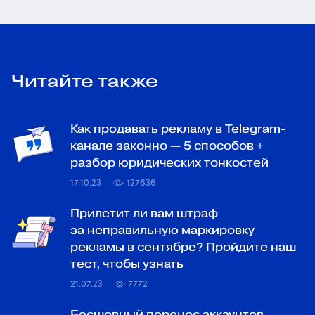
Читайте также
Как продавать рекламу в Telegram-
канале законно — 5 способов +
разбор юридических тонкостей
17.10.23
127636
Прилетит ли вам штраф
за неправильную маркировку
рекламы в сентябре? Пройдите наш
тест, чтобы узнать
21.07.23
7772
Бесшовный перенос аккаунтов