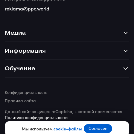
reklama@ppc.world
Медиа
Информация
Обучение
Конфиденциальность
Правила сайта
Данный сайт защищен reCaptcha, к которой применяются
Политика конфиденциальности
© 2026 ppc.world
Согласен
Мы используем
cookie-файлы