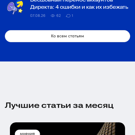
Директа: 4 ошибки и как их избежать
07.08.26
62
1
Ко всем статьям
Лучшие статьи за месяц
мнения