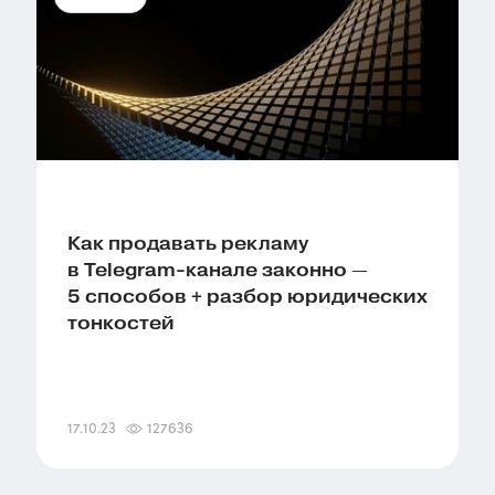
Как продавать рекламу
в Telegram-канале законно —
5 способов + разбор юридических
тонкостей
17.10.23
127636