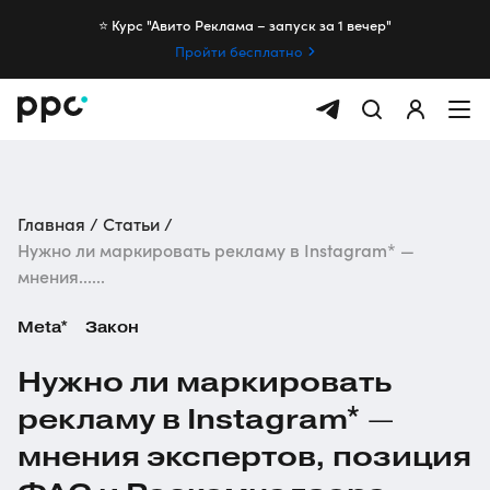
⭐️ Курс "Авито Реклама – запуск за 1 вечер"
Пройти бесплатно
Главная
Статьи
Нужно ли маркировать рекламу в Instagram* —
мнения......
Meta*
Закон
Нужно ли маркировать
рекламу в Instagram* —
мнения экспертов, позиция