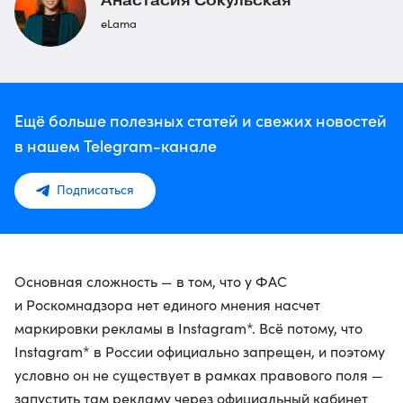
Анастасия Сокульская
eLama
Ещё больше полезных статей и свежих новостей
в нашем Telegram-канале
Подписаться
Основная сложность — в том, что у ФАС
и Роскомнадзора нет единого мнения насчет
маркировки рекламы в Instagram*. Всё потому, что
Instagram* в России официально запрещен, и поэтому
условно он не существует в рамках правового поля —
запустить там рекламу через официальный кабинет