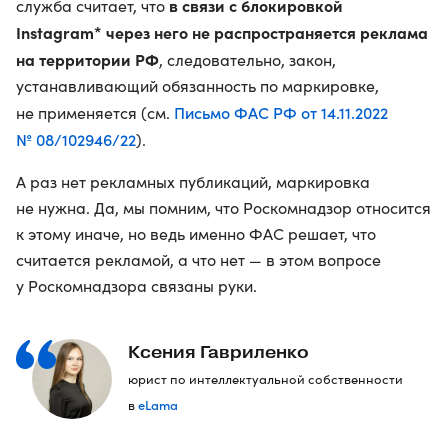
в связи с блокировкой
служба считает, что
Instagram* через него не распространяется реклама
на территории РФ
, следовательно, закон,
устанавливающий обязанность по маркировке,
Письмо ФАС РФ от 14.11.2022
не применяется (см.
№ 08/102946/22
).
А раз нет рекламных публикаций, маркировка
не нужна. Да, мы помним, что Роскомнадзор относится
к этому иначе, но ведь именно ФАС решает, что
считается рекламой, а что нет — в этом вопросе
у Роскомнадзора связаны руки.
Ксения Гавриленко
юрист по интеллектуальной собственности
eLama
в