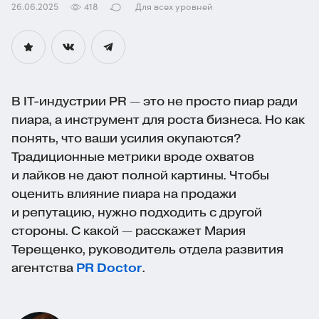
26.06.2025
418
Для всех уровней
В
IT-индустрии
PR — это не просто пиар ради
пиара, а инструмент для роста бизнеса. Но как
понять, что ваши усилия окупаются?
Традиционные метрики вроде охватов
и лайков не дают полной картины. Чтобы
оценить влияние пиара на продажи
и репутацию, нужно подходить с другой
стороны. С какой — расскажет Мария
Терещенко, руководитель отдела развития
агентства
PR Doctor
.