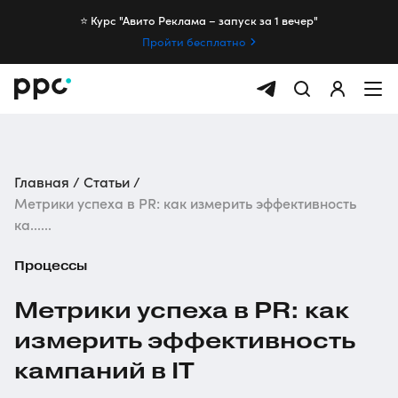
⭐️ Курс "Авито Реклама – запуск за 1 вечер"
Пройти бесплатно
Главная
Статьи
Метрики успеха в PR: как измерить эффективность
ка......
Процессы
Метрики успеха в PR: как
измерить эффективность
кампаний в IT