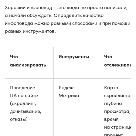
Хороший инфоповод — это когда не просто написали,
а начали обсуждать. Определить качество
инфоповода можно разными способами и при помощи
разных инструментов.
Что
Инструменты
Что
анализировать
отслеживают
Поведение
Яндекс
Карта
ЦА на сайте
Метрика
скроллинга,
(скроллинг,
глубина
дочитывание,
просмотра,
отказы)
время
на странице,
процент