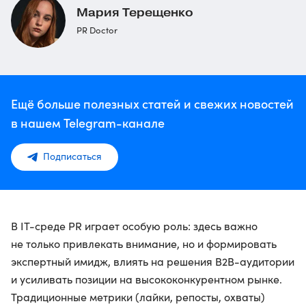
Мария Терещенко
PR Doctor
Ещё больше полезных статей и свежих новостей
в нашем Telegram-канале
Подписаться
В IT-среде PR играет особую роль: здесь важно
не только привлекать внимание, но и формировать
экспертный имидж, влиять на решения B2B-аудитории
и усиливать позиции на высококонкурентном рынке.
Традиционные метрики (лайки, репосты, охваты)