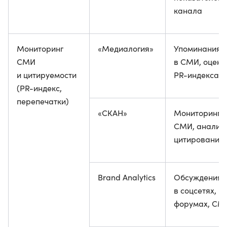
канала
Мониторинг
«Медиалогия»
Упоминания
СМИ
в СМИ, оценк
и цитируемости
PR-индекса
(PR-индекс,
перепечатки)
«СКАН»
Мониторинг
СМИ, анализ
цитирования
Brand Analytics
Обсуждения
в соцсетях,
форумах, СМ