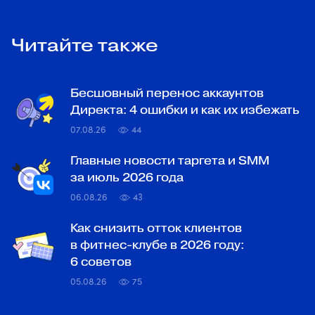
Читайте также
Бесшовный перенос аккаунтов
Директа: 4 ошибки и как их избежать
07.08.26
44
Главные новости таргета и SMM
за июль 2026 года
06.08.26
43
Как снизить отток клиентов
в фитнес-клубе в 2026 году:
6 советов
05.08.26
75