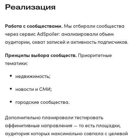
Реализация
Работа с сообществами.
Мы отбирали сообщества
через сервис AdSpoiler: анализировали объем
аудитории, охват записей и активность подписчиков.
Принципы выбора сообществ.
Приоритетные
тематики:
недвижимость;
новости и СМИ;
городские сообщества.
Дополнительно планировали тестировать
аффинитивные направления — то есть площадки,
аудитория которых максимально совпала с целевой