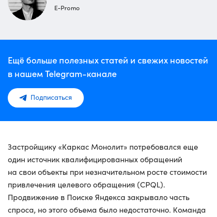
E-Promo
Ещё больше полезных статей и свежих новостей
в нашем Telegram-канале
Подписаться
Застройщику «Каркас Монолит» потребовался еще
один источник квалифицированных обращений
на свои объекты при незначительном росте стоимости
привлечения целевого обращения (CPQL).
Продвижение в Поиске Яндекса закрывало часть
спроса, но этого объема было недостаточно. Команда