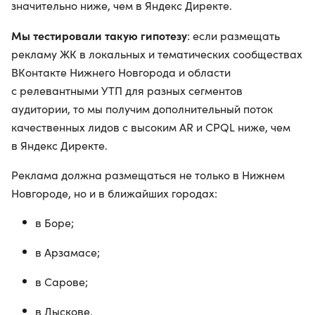
значительно ниже, чем в Яндекс Директе.
Мы тестировали такую гипотезу
: если размещать
рекламу ЖК в локальных и тематических сообществах
ВКонтакте Нижнего Новгорода и области
с релевантными УТП для разных сегментов
аудитории, то мы получим дополнительный поток
качественных лидов с высоким AR и CPQL ниже, чем
в Яндекс Директе.
Реклама должна размещаться не только в Нижнем
Новгороде, но и в ближайших городах:
в Боре;
в Арзамасе;
в Сарове;
в Лыскове.