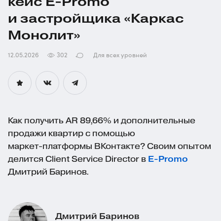
кейс
E-Promo
и застройщика «Каркас
Монолит»
12.05.2026
302
Для всех уровней
Как получить AR 89,66% и дополнительные
продажи квартир с помощью
маркет-платформы
ВКонтакте? Своим опытом
делится Client Service Director в
E-Promo
Дмитрий Баринов.
Дмитрий Баринов