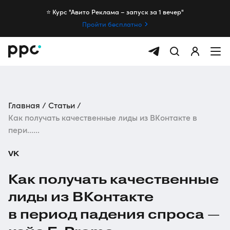
⭐️ Курс "Авито Реклама – запуск за 1 вечер"
Пройти бесплатно
Главная
Статьи
Как получать качественные лиды из ВКонтакте в
пери......
VK
Как получать качественные
лиды из ВКонтакте
в период падения спроса —