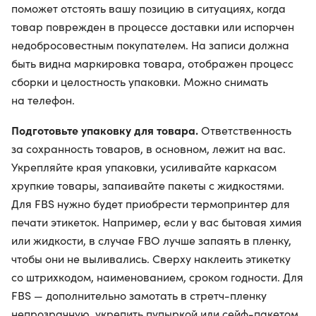
поможет отстоять вашу позицию в ситуациях, когда
товар поврежден в процессе доставки или испорчен
недобросовестным покупателем. На записи должна
быть видна маркировка товара, отображен процесс
сборки и целостность упаковки. Можно снимать
на телефон.
Подготовьте упаковку для товара.
Ответственность
за сохранность товаров, в основном, лежит на вас.
Укрепляйте края упаковки, усиливайте каркасом
хрупкие товары, запаивайте пакеты с жидкостями.
Для FBS нужно будет приобрести термопринтер для
печати этикеток. Например, если у вас бытовая химия
или жидкости, в случае FBO лучше запаять в пленку,
чтобы они не выливались. Сверху наклеить этикетку
со штрихкодом, наименованием, сроком годности. Для
FBS — дополнительно замотать в стретч-пленку
непрозрачную, укрепить пупыркой или сейф-пакетом.