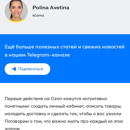
Polina Avetina
eLama
Ещё больше полезных статей и свежих новостей
в нашем Telegram-канале
Подписаться
Первые действия на Ozon кажутся интуитивно
понятными: создать личный кабинет, описать товары,
наладить доставку и сделать так, чтобы о вас узнали.
Поговорим о том, что важно знать про каждый из этих
этапов.