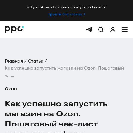
⭐️ Курс "Авито Реклама – запуск за 1 вечер"
Пройти бесплатно
Главная
Статьи
Как успешно запустить магазин на Ozon. Пошаговый
ч......
Ozon
Как успешно запустить
магазин на Ozon.
Пошаговый
чек-лист