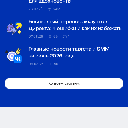
для вдохновения
28.07.23
5469
Бесшовный перенос аккаунтов
Директа: 4 ошибки и как их избежать
07.08.26
65
1
Главные новости таргета и SMM
за июль 2026 года
06.08.26
50
Ко всем статьям