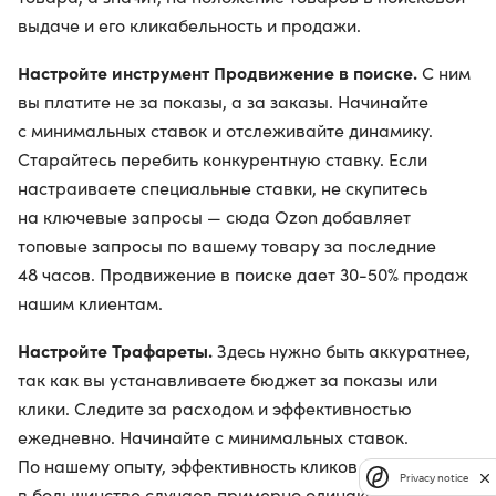
выдаче и его кликабельность и продажи.
Настройте инструмент Продвижение в поиске.
С ним
вы платите не за показы, а за заказы. Начинайте
с минимальных ставок и отслеживайте динамику.
Старайтесь перебить конкурентную ставку. Если
настраиваете специальные ставки, не скупитесь
на ключевые запросы — сюда Ozon добавляет
топовые запросы по вашему товару за последние
48 часов. Продвижение в поиске дает 30-50% продаж
нашим клиентам.
Настройте Трафареты.
Здесь нужно быть аккуратнее,
так как вы устанавливаете бюджет за показы или
клики. Следите за расходом и эффективностью
ежедневно. Начинайте с минимальных ставок.
По нашему опыту, эффективность кликов и показов
Privacy notice
в большинстве случаев примерно одинаковая, но все