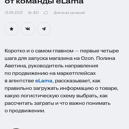
от команды eLama
13.06.2023
821
Для всех уровней
Коротко и о самом главном — первые четыре
шага для запуска магазина на Ozon. Полина
Аветина, руководитель направления
по продвижению на маркетплейсах
в агентстве
eLama
, рассказывает, как
правильно загружать информацию о товаре,
какую логистическую схему выбрать, как
рассчитать затраты и что важно понимать
о продвижении.