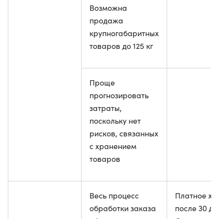
Возможна
продажа
крупногабаритных
товаров до 125 кг
Проще
прогнозировать
затраты,
поскольку нет
рисков, связанных
с хранением
товаров
Весь процесс
Платное хр
обработки заказа
после 30 дн