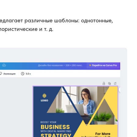
едлагает различные шаблоны: однотонные,
ористические и т. д.