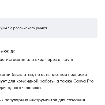
 ушел с российского рынка.
зыке:
да.
регистрация или вход через аккаунт
.
кции бесплатны, но есть платная подписка
каунт для командной работы, а также Canva Pro
 для одного человека.
ых популярных инструментов для создания