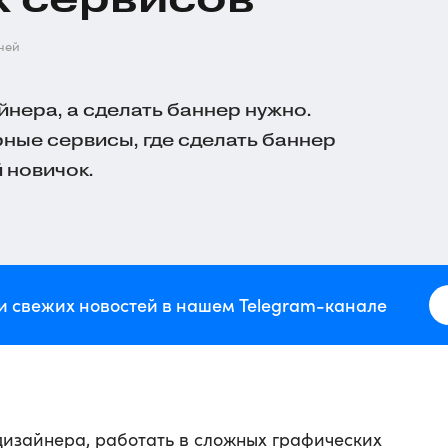
ней
йнера, а сделать баннер нужно.
ные сервисы, где сделать баннер
 новичок.
и свежих новостей в нашем Telegram-канале
 дизайнера, работать в сложных графических