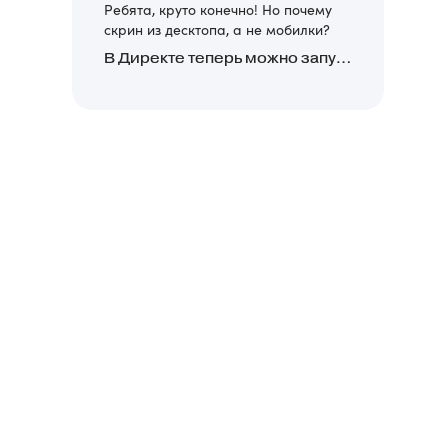
Ребята, круто конечно! Но почему
скрин из десктопа, а не мобилки?
В Директе теперь можно запускать Премиум-билборд для мобильных устройств