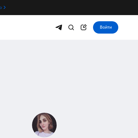
о
Войти