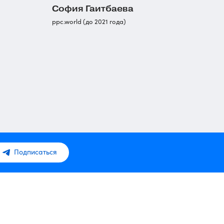
София Гаитбаева
ppc.world (до 2021 года)
Подписаться