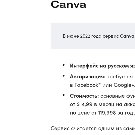
Canva
В июне 2022 года сервис Canva
Интерфейс на русском я
Авторизация:
требуется 
в Facebook* или Google+
Стоимость:
основные фун
от $14,99 в месяц на ак
по цене от 119,99$ за год
Сервис считается одним из сам