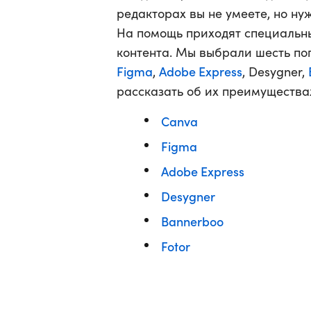
редакторах вы не умеете, но н
На помощь приходят специальны
контента. Мы выбрали шесть п
Figma
Adobe Express
,
, Desygner,
рассказать об их преимуществах
Canva
Figma
Adobe Express
Desygner
Bannerboo
Fotor