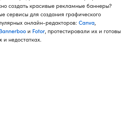
ужно создать красивые рекламные баннеры?
е сервисы для создания графического
Canva
опулярных онлайн-редакторов:
,
Bannerboo
Fotor
и
, протестировали их и готовы
 и недостатках.