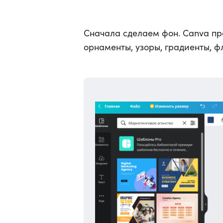
Сначала сделаем фон. Canva пр
орнаменты, узоры, градиенты, фл