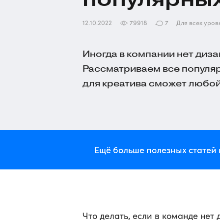
12.10.2022
79918
7
Для всех уров
Иногда в компании нет диза
Рассматриваем все популяр
для креатива сможет любой
Ещё больше полезных статей 
Что делать, если в команде нет