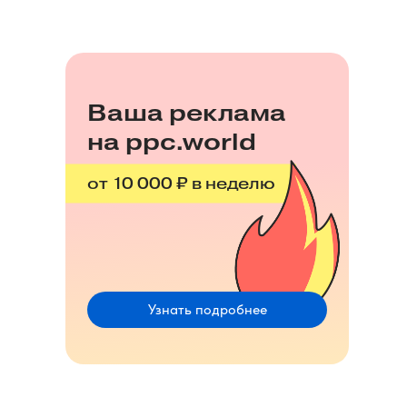
Ваша реклама
на ppc.world
от 10 000 ₽ в неделю
Узнать подробнее