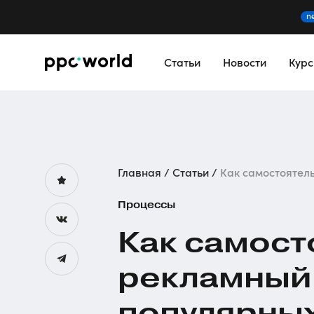
n
Статьи
Новости
Кур
Главная
Статьи
Как самостоятель
Процессы
Как самост
рекламный 
популярны