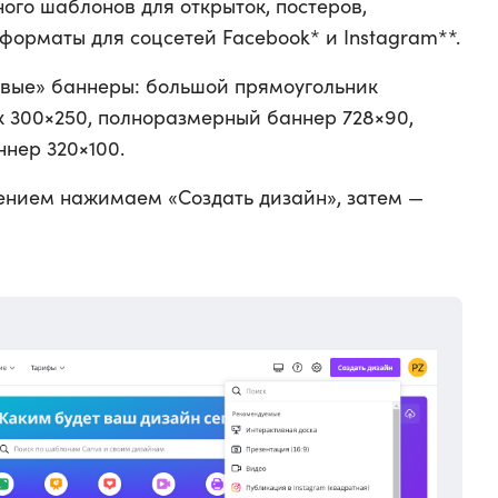
ного шаблонов для открыток, постеров,
форматы для соцсетей Facebook* и Instagram**.
овые» баннеры: большой прямоугольник
к 300×250, полноразмерный баннер 728×90,
нер 320×100.
ением нажимаем «Создать дизайн», затем —