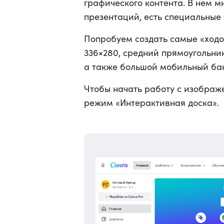
графического контента. В нем м
презентаций, есть специальные 
Попробуем создать самые «ход
336×280, средний прямоугольни
а также большой мобильный бан
Чтобы начать работу с изображ
режим «Интерактивная доска».