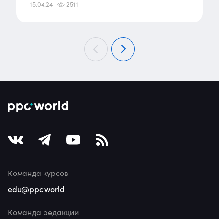
15.04.24
2511
Команда курсов
edu@ppc.world
Команда редакции