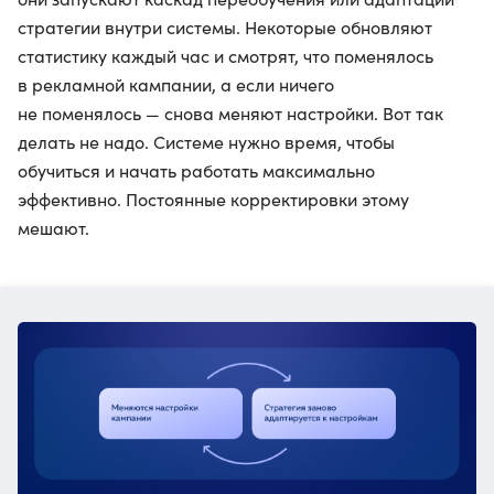
стратегии внутри системы. Некоторые обновляют
статистику каждый час и смотрят, что поменялось
в рекламной кампании, а если ничего
не поменялось — снова меняют настройки. Вот так
делать не надо. Системе нужно время, чтобы
обучиться и начать работать максимально
эффективно. Постоянные корректировки этому
мешают.