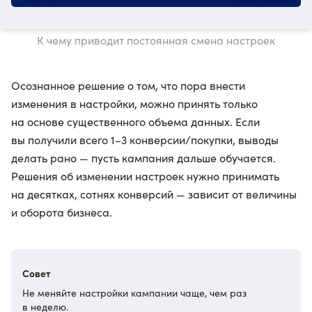
К чему приводит постоянная смена настроек
Осознанное решение о том, что пора внести
изменения в настройки, можно принять только
на основе существенного объема данных. Если
вы получили всего 1–3 конверсии/покупки, выводы
делать рано — пусть кампания дальше обучается.
Решения об изменении настроек нужно принимать
на десятках, сотнях конверсий — зависит от величины
и оборота бизнеса.
Совет
Не меняйте настройки кампании чаще, чем раз
в неделю.