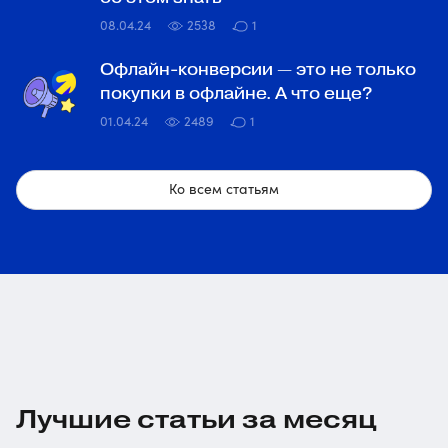
08.04.24
2538
1
Офлайн-конверсии — это не только
покупки в офлайне. А что еще?
01.04.24
2489
1
Ко всем статьям
Лучшие статьи за месяц