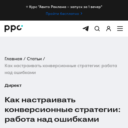
⭐️ Курс "Авито Реклама – запуск за 1 вечер"
Пройти бесплатно
Главная
Статьи
Как настраивать конверсионные стратегии: работа
над ошибками
Директ
Как настраивать
конверсионные стратегии:
работа над ошибками