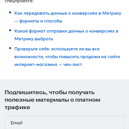
спецпроекта:
Как передавать данные о конверсиях в Метрику
— форматы и способы
Какой формат отправки данных о конверсиях в
Метрику выбрать
Проверьте себя: используете ли вы все
возможности, чтобы повысить продажи на сайте
интернет-магазина — чек-лист
Подпишитесь, чтобы получать
полезные материалы о платном
трафике