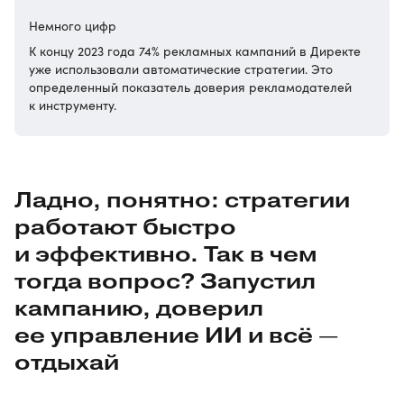
Немного цифр
К концу 2023 года 74% рекламных кампаний в Директе
уже использовали автоматические стратегии. Это
определенный показатель доверия рекламодателей
к инструменту.
Ладно, понятно: стратегии
работают быстро
и эффективно. Так в чем
тогда вопрос? Запустил
кампанию, доверил
ее управление ИИ и всё —
отдыхай