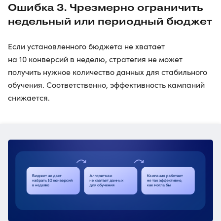
Ошибка 3. Чрезмерно ограничить
недельный или периодный бюджет
Если установленного бюджета не хватает
на 10 конверсий в неделю, стратегия не может
получить нужное количество данных для стабильного
обучения. Соответственно, эффективность кампаний
снижается.