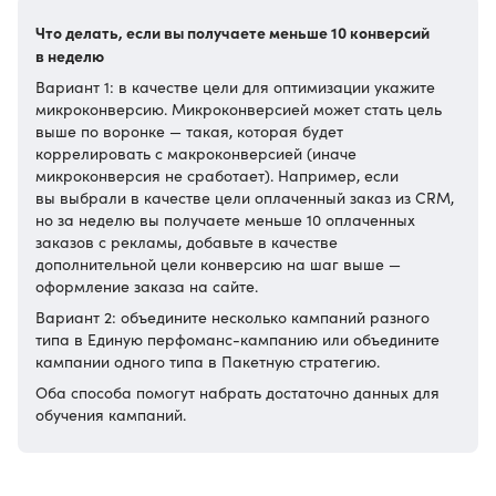
Что делать, если вы получаете меньше 10 конверсий
в неделю
Вариант 1: в качестве цели для оптимизации укажите
микроконверсию. Микроконверсией может стать цель
выше по воронке — такая, которая будет
коррелировать с макроконверсией (иначе
микроконверсия не сработает). Например, если
вы выбрали в качестве цели оплаченный заказ из CRM,
но за неделю вы получаете меньше 10 оплаченных
заказов с рекламы, добавьте в качестве
дополнительной цели конверсию на шаг выше —
оформление заказа на сайте.
Вариант 2: объедините несколько кампаний разного
типа в Единую перфоманс-кампанию или объедините
кампании одного типа в Пакетную стратегию.
Оба способа помогут набрать достаточно данных для
обучения кампаний.