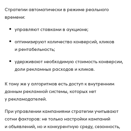
Стратегии автоматически в режиме реального
времени:
управляют ставками в аукционе;
оптимизируют количество конверсий, кликов
и рентабельность;
удерживают необходимую стоимость конверсии,
доли рекламных расходов и кликов.
К тому же у алгоритмов есть доступ к внутренним
данным рекламной системы, которых нет
у рекламодателей.
При управлении кампаниями стратегии учитывают
сотни факторов: не только настройки кампаний
и объявлений, но и конкурентную среду, сезонность,