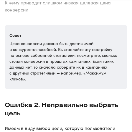
К чему приводит слишком низкая целевая цена
конверсии
Совет
Цена конверсии должна быть достижимой
и конкурентоспособной. Выставляйте эту настройку
на основе собранной статистики: посмотрите, сколько
стоили конверсии в прошлых кампаниях. Если таких
данных нет, то сначала соберите их в кампаниях
с другими стратегиями — например, «Максимум
кликов».
Ошибка 2. Неправильно выбрать
цель
Имеем в виду выбор цели, которую пользователи