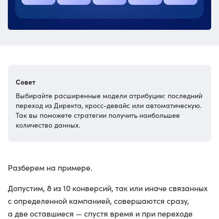
Совет
Выбирайте расширенные модели атрибуции: последний
переход из Директа, кросс-девайс или автоматическую.
Так вы поможете стратегии получить наибольшее
количество данных.
Разберем на примере.
Допустим, 8 из 10 конверсий, так или иначе связанных
с определенной кампанией, совершаются сразу,
а две оставшиеся — спустя время и при переходе