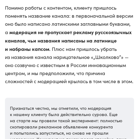
Помимо работы с контентом, клиенту пришлось
поменять название канала: в первоначальной версии
оно было написано латинскими заглавными буквами,
модерация не пропускает рекламу русскоязычных
а
каналов, чьи названия написаны на латинице
и набраны капсом
. Плюс нам пришлось убрать
из названия канала нарицательное «„Школково“» —
оно созвучно с известным в России инновационным
центром, и мы предположили, что причина
сложностей с модерацией крылась в том числе в этом.
Признаться честно, мы отметили, что модерация
к нашему клиенту была действительно сурова. Еще
на старте мы провели такой эксперимент: полностью
скопировали рекламное объявление конкурента
и попытались запуститься, но снова не прошли