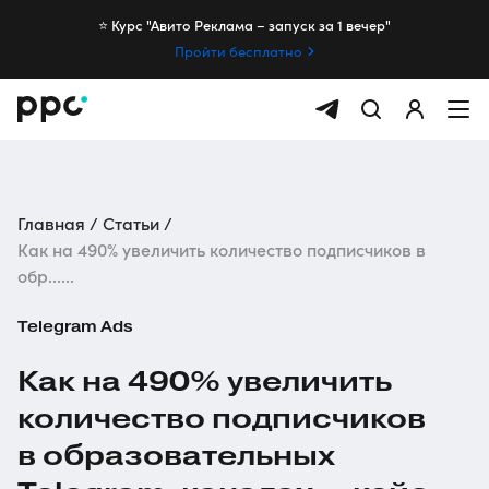
⭐️ Курс "Авито Реклама – запуск за 1 вечер"
Пройти бесплатно
Главная
Статьи
Как на 490% увеличить количество подписчиков в
обр......
Telegram Ads
Как на 490% увеличить
количество подписчиков
в образовательных