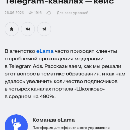
Telegram-каналах
— кейс
26.06.2023
1916
Для всех уровней
В агентство
eLama
часто приходят клиенты
с проблемой прохождения модерации
в Telegram Ads. Рассказываем, как мы решали
этот вопрос в тематике образования, и как нам
удалось увеличить количество подписчиков
в четырех каналах портала «Школково»
в среднем на 490%.
Команда eLama
Платформа для эффективного управления