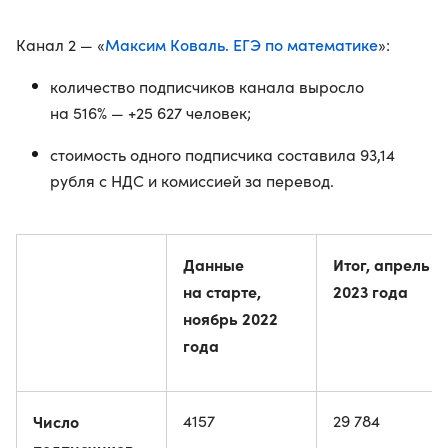
Максим Коваль. ЕГЭ по математике
Канал 2 — «
»:
количество подписчиков канала выросло
на 516% — +25 627 человек;
стоимость одного подписчика составила 93,14
рубля с НДС и комиссией за перевод.
Данные
Итог, апрель
на старте,
2023 года
ноябрь 2022
года
Число
4157
29 784
подписчиков