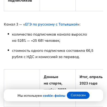
ЕГЭ по русскому с Татьяшкой
Канал 3 — «
»:
количество подписчиков канала выросло
на 528% — +25 681 человек;
стоимость одного подписчика составила 66,5
рубля с НДС и комиссией за перевод.
Данные
Итог, апрель
на старте,
2023 года
ноябрь 2022
Согласен
Мы используем
cookie-файлы
года