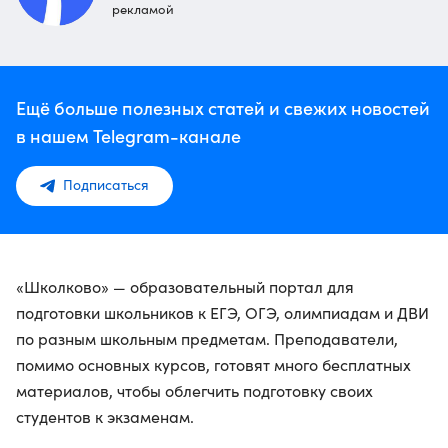
рекламой
Ещё больше полезных статей и свежих новостей
в нашем Telegram-канале
Подписаться
«Школково» — образовательный портал для
подготовки школьников к ЕГЭ, ОГЭ, олимпиадам и ДВИ
по разным школьным предметам. Преподаватели,
помимо основных курсов, готовят много бесплатных
материалов, чтобы облегчить подготовку своих
студентов к экзаменам.